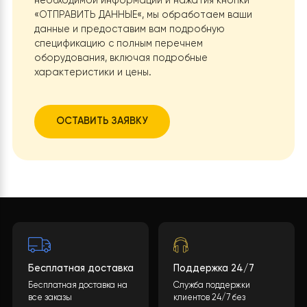
Нужна помощь с
выбором?
Какова будет стоимость теплового насоса?
Конечная стоимость может быть рассчитана
учитывая многие параметры. После заполнения
необходимой информации и нажатия кнопки
«ОТПРАВИТЬ ДАННЫЕ
«, мы обработаем ваши
данные и предоставим вам подробную
спецификацию с полным перечнем
оборудования, включая подробные
характеристики и цены.
ОСТАВИТЬ ЗАЯВКУ