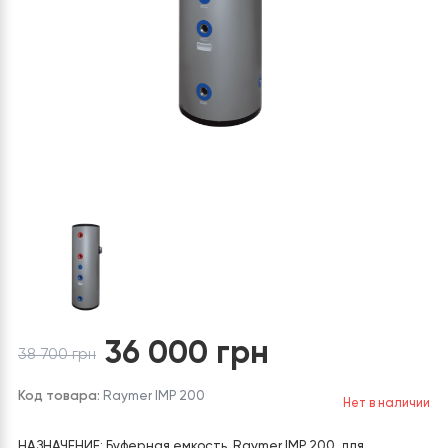
36 000
грн
38 700
грн