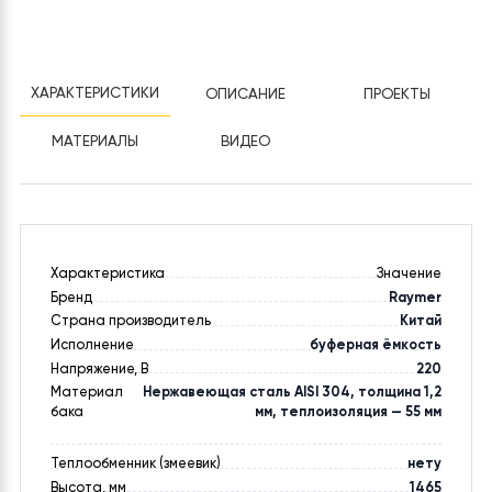
Безналичный расчет, оплата картой, согласование с
менеджером.
ДОСТАВКА
По Украине. Сроки и стоимость уточняйте у менеджера.
ГАРАНТІЯ
Офіційна гарантія від виробника - 24 місяці.
ХАРАКТЕРИСТИКИ
ОПИСАНИЕ
ПРОЕКТЫ
МАТЕРИАЛЫ
ВИДЕО
Характеристика
Значение