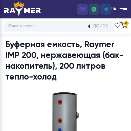
UA
Products
ПОИСК
search
Буферная емкость, Raymer
IMP 200, нержавеющая (ба
накопитель), 200 литров
тепло-холод