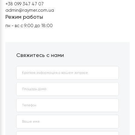
Телефон
+38 073 347 47 07
+38 099 347 47 07
admin@raymer.com.ua
Режим работы
пн - вс с 9:00 до 18:00
Свяжитесь с нами