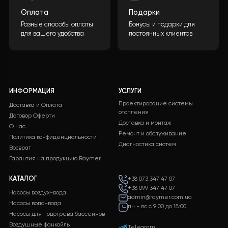
Бесплатная доставка на
Служба поддержки
все заказы
клиентов 24/7 без
выходных
Оплата
Подарки
Разные способы оплаты
Бонусы и подарки для
для вашего удобства
постоянных клиентов
ИНФОРМАЦИЯ
УСЛУГИ
Проектирование системы
Доставка и Оплата
отопления
Договор Оферти
Доставка и монтаж
О нас
Ремонт и обслуживание