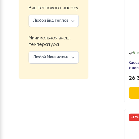
Вид бака
Вид устройства
Вид теплового насосу
Минимальная внеш.
температура