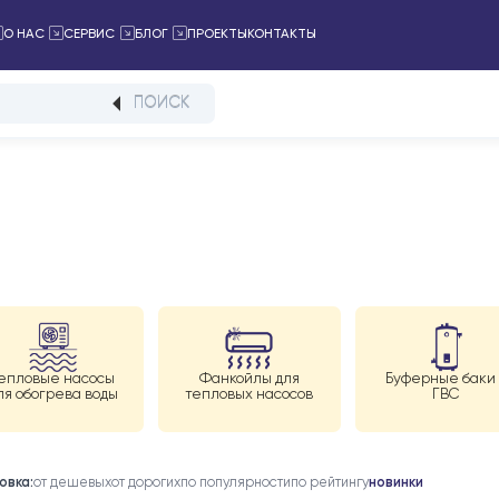
ПРОЕКТЫ
КОНТАКТЫ
ТАЛОГ
О НАС
СЕРВИС
БЛОГ
ПОИСК
Тепловые насосы
Фанкойлы для
Б
для обогрева воды
тепловых насосов