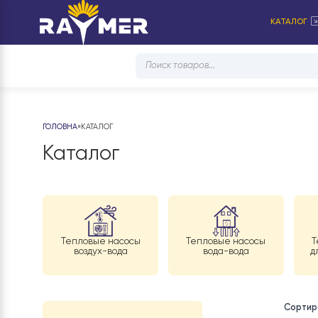
КА
Products
search
ГОЛОВНА
»
КАТАЛОГ
Каталог
Тепловые насосы
Тепловые насосы
воздух-вода
вода-вода