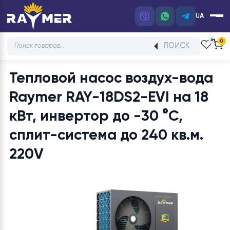
UA
Products
ПОИСК
search
Тепловой насос воздух-вод
Raymer RAY-18DS2-EVI на 1
кВт, инвертор до -30 °C,
сплит-система до 240 кв.м.
220V