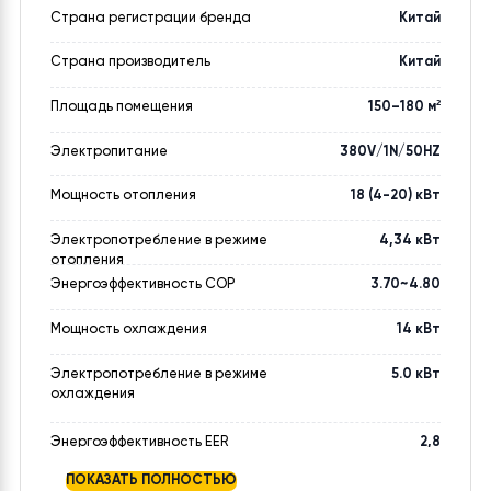
МАТЕРИАЛЫ
ВИДЕО
Характеристика
Значение
Страна регистрации бренда
Китай
Страна производитель
Китай
Площадь помещения
150–180 м²
Электропитание
380V/1N/50HZ
Мощность отопления
18 (4-20) кВт
Электропотребление в режиме
4,34 кВт