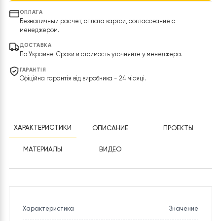
В корзину
Купить в 1 клик
ОПЛАТА
Безналичный расчет, оплата картой, согласование с
менеджером.
ДОСТАВКА
По Украине. Сроки и стоимость уточняйте у менеджера.
ГАРАНТІЯ
Офіційна гарантія від виробника - 24 місяці.
ХАРАКТЕРИСТИКИ
ОПИСАНИЕ
ПРОЕКТЫ