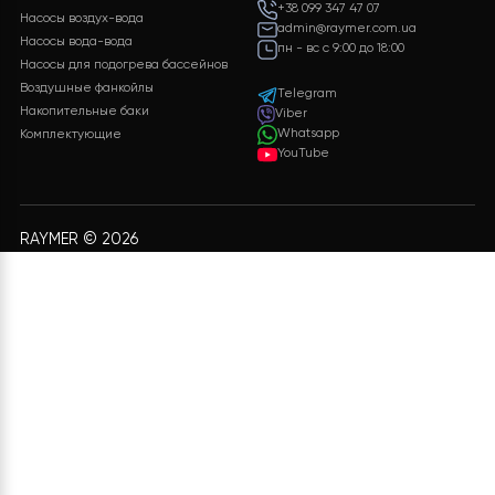
спецификацию с полным перечнем
оборудования, включая подробные
характеристики и цены.
ЗАЛИШИТИ ЗАЯВКУ
Бесплатная доставка
Поддержка 24/7
Бесплатная доставка на
Служба поддержки
все заказы
клиентов 24/7 без
выходных