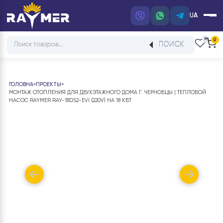
UA
Products
ПОИСК
search
ГОЛОВНА
»
ПРОЕКТЫ
»
МОНТАЖ ОТОПЛЕНИЯ ДЛЯ ДВУХЭТАЖНОГО ДОМА Г. ЧЕРНОВЦЫ | ТЕПЛОВ
НАСОС RAYMER RAY-18DS2-EVI (220V) НА 18 КВТ