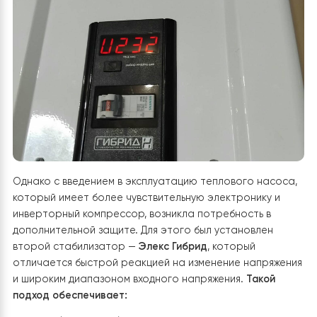
4. Защита системы стабилизаторами
напряжения
Для обеспечения стабильной и безопасной работы в
системы отопления была предусмотрена надежная
защита от перепадов напряжения. Еще до
модернизации, в системе уже был установлен
стабилизатор
СНАН-10000
, который обслуживал