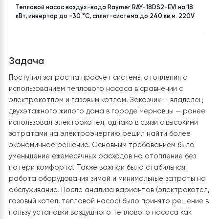
НАСЕЛЕНИЙ ПУНКТ
ПЛОЩАДЬ
Черновецкая
до 200 м²
ТОВАР
Тепловой насос воздух-вода Raymer RAY-18DS2-EVI на 18
кВт, инвертор до -30 °C, сплит-система до 240 кв.м. 220V
Задача
Поступил запрос на просчет системы отопления с
использованием теплового насоса в сравнении с
электрокотлом и газовым котлом. Заказчик — владел
двухэтажного жилого дома в городе Черновцы — ра
использовал электрокотел, однако в связи с высоким
затратами на электроэнергию решил найти более
экономичное решение. Основным требованием было