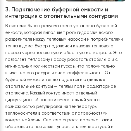
качественной теплоизоляции. Система
предусматривает зональное управление отопление
каждый контур имеет отдельную насосную группу с
запорной арматурой. Это позволяет точно
регулировать температуру в отдельных помещениях 
оптимизировать потребление энергии.