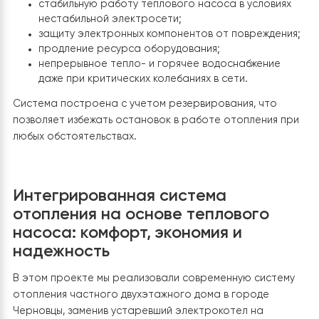
электрокотел, бойлер и распределительную гребенк
контуров отопления. Этот котел остался в системе 
альтернативный источник тепла на случай пиковых
нагрузок или аварийной ситуации.