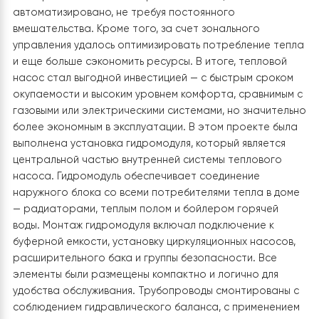
2. Монтаж гидромодуля Raymer RAY-18D
EVI (220V)
После запуска новой системы заказчик получил
значительное снижение расходов на отопление — в
несколько раз по сравнению с предыдущим
электрокотлом. Система работает тихо, стабильно 
автоматизировано, не требуя постоянного
вмешательства. Кроме того, за счет зонального