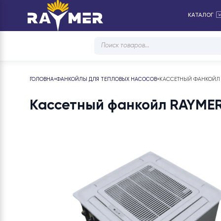
КА
Products
search
ГОЛОВНА
»
ФАНКОЙЛЫ ДЛЯ ТЕПЛОВЫХ НАСОСОВ
»
КАССЕТНЫЙ ФА
Кассетный фанкойл RAYM