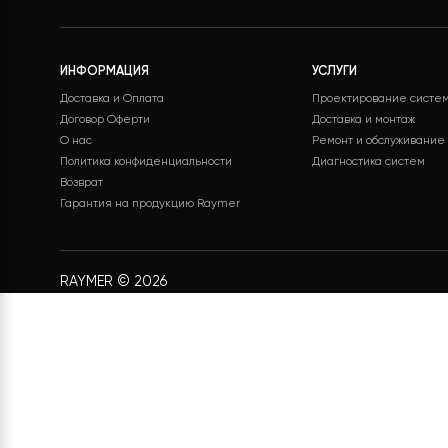
Бесплатная доставка
Поддержк
Бесплатная доставка на все
Служба под
заказы
24/7 без вы
ИНФОРМАЦИЯ
УСЛУГИ
Доставка и Оплата
Проектирование
Договор Оферти
Доставка и монт
О нас
Ремонт и обслу
Политика конфиденциальности
Диагностика си