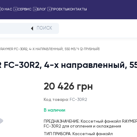
ПРОЕКТЫ
КОНТАКТЫ
ТАЛОГ
О НАС
СЕРВИС
БЛОГ
ПОИСК
НКОЙЛ RAYMER FC-30R2, 4-Х НАПРАВЛЕННЫЙ, 550 М3/Ч (2-ТРУБНЫЙ)
ER FC-30R2, 4-х направленн
20 426
грн
Код товара:
FC-30R2
В наличии
ПРЕДНАЗНАЧЕНИЕ: Кассетный ф