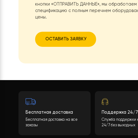
Размеры без упаковки
Нужна помо
Вес
Какова будет стоимость теплового нас
учитывая многие параметры. После зап
кнопки
«ОТПРАВИТЬ ДАННЫЕ
«, мы обра
спецификацию с полным перечнем обор
цены.
ОСТАВИТЬ ЗАЯВКУ