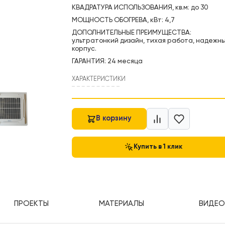
FC-30R2 для отопления и охла
ТИП ПРИБОРА: Кассетный фанко
КВАДРАТУРА ИСПОЛЬЗОВАНИЯ, кв.
МОЩНОСТЬ ОБОГРЕВА, кВт: 4,7
ДОПОЛНИТЕЛЬНЫЕ ПРЕИМУЩЕСТ
ультратонкий дизайн, тихая ра
корпус.
ГАРАНТИЯ: 24 месяца
ХАРАКТЕРИСТИКИ
В корзину
Купить в 1 кли