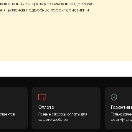
щь с выбором?
оса?
Конечная стоимость может быть рассчитана
олнения необходимой информации и нажатия
ботаем ваши данные и предоставим вам подробную
удования, включая подробные характеристики и