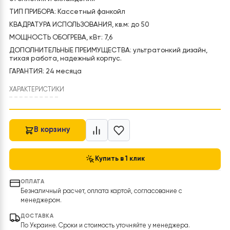
Код товара:
FC-50R2
В наличии
ПРЕДНАЗНАЧЕНИЕ: Кассетный фанкойл RAYMER FC-50R2 д
отопления и охлаждения
ТИП ПРИБОРА: Кассетный фанкойл
КВАДРАТУРА ИСПОЛЬЗОВАНИЯ, кв.м: до 50
МОЩНОСТЬ ОБОГРЕВА, кВт: 7,6
ДОПОЛНИТЕЛЬНЫЕ ПРЕИМУЩЕСТВА: ультратонкий дизайн
тихая работа, надежный корпус.
ГАРАНТИЯ: 24 месяца
ХАРАКТЕРИСТИКИ
В корзину
Купить в 1 клик