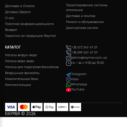
Бесплатная доставка на
Служба поддержки
все заказы
клиентов 24/7 без
выходных
Оплата
Подарки
Разные способы оплаты
Бонусы и подарки для
для вашего удобства
постоянных клиентов
ИНФОРМАЦИЯ
УСЛУГИ
Проектирование системы
Доставка и Оплата
отопления
Договор Оферти
Доставка и монтаж
О нас
Ремонт и обслуживание
Политика конфиденциальности