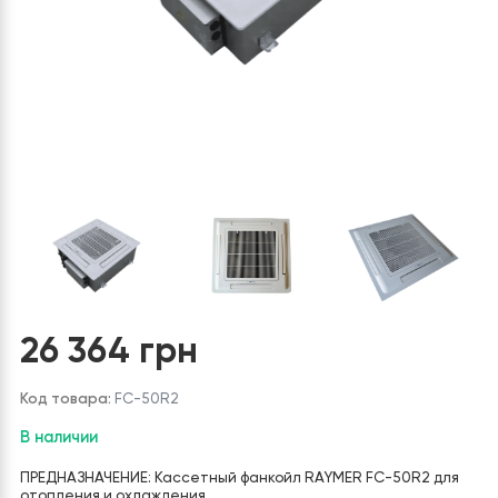
26 364
грн