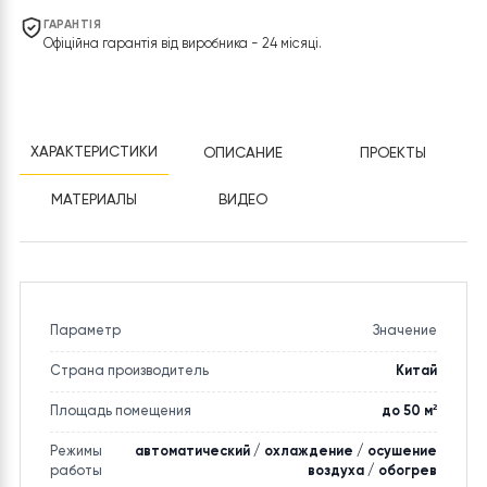
ОПЛАТА
Безналичный расчет, оплата картой, согласование с
менеджером.
ДОСТАВКА
По Украине. Сроки и стоимость уточняйте у менеджера.
ГАРАНТІЯ
Офіційна гарантія від виробника - 24 місяці.
ХАРАКТЕРИСТИКИ
ОПИСАНИЕ
ПРОЕКТЫ
МАТЕРИАЛЫ
ВИДЕО