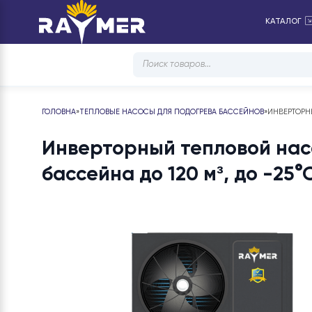
КА
Products
search
ГОЛОВНА
»
ТЕПЛОВЫЕ НАСОСЫ ДЛЯ ПОДОГРЕВА БАССЕЙНОВ
»
ИНВ
Инверторный тепловой н
бассейна до 120 м³, до -