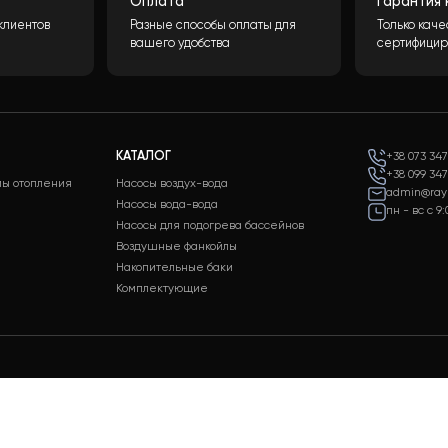
а 24/7
Оплата
держки клиентов
Разные способы оплаты для
ходных
вашего удобства
КАТАЛОГ