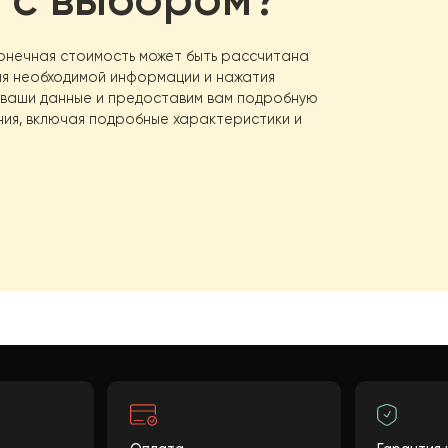
36 месяцев на комплектующие, 60 мес
щь с выбором?
оса?
Конечная стоимость может быть рассчитана
олнения необходимой информации и нажатия
ботаем ваши данные и предоставим вам подробную
удования, включая подробные характеристики и