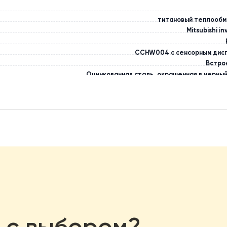
титано
CCHW004 с с
Оцинкованная сталь, окраше