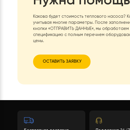
Габариты наружного блока
Вес наружного блока
Гарантия
Нужна помо
Какова будет стоимость теплового нас
учитывая многие параметры. После зап
кнопки
«ОТПРАВИТЬ ДАННЫЕ
«, мы обра
спецификацию с полным перечнем обор
цены.
ОСТАВИТЬ ЗАЯВКУ