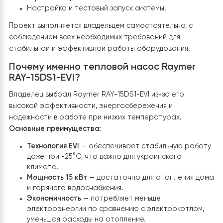
Основные задачи:
Монтаж и подключение наружного блока тепло
насоса.
Инсталляция гидромодуля в помещении котельно
Подключение к существующей системе отоплени
горячего водоснабжения.
Настройка и тестовый запуск системы.
Проект выполняется владельцем самостоятельно, с
соблюдением всех необходимых требований для
стабильной и эффективной работы оборудования.
Почему именно тепловой насос Raymer
RAY-15DS1-EVI?
Владелец выбрал Raymer RAY-15DS1-EVI из-за его
высокой эффективности, энергосбережения и
надежности в работе при низких температурах.
Основные преимущества: