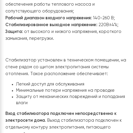
4. Установка стабилизатора напряжени
для защиты оборудования
В связи с возможными колебаниями напряжения в
электросети, для защиты теплового насоса,
электрокотла и другого важного оборудования был
установлен симисторный стабилизатор напряжения
Stabex HN VS-5KVA.
Главной целью установки