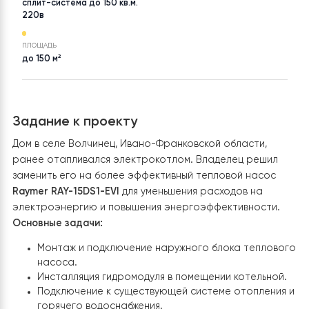
ТОВАР
НАСЕЛЕНИЙ ПУНКТ
Тепловой насос воздух-вода
Ивано-Франковская
Raymer RAY-15DS1-EVI на 15
кВт, инвертор до -30°C,
сплит-система до 150 кв.м.
220в
ПЛОЩАДЬ
до 150 м²
Задание к проекту
Дом в селе Волчинец, Ивано-Франковской области,
ранее отапливался электрокотлом. Владелец решил
заменить его на более эффективный тепловой насос
Raymer RAY-15DS1-EVI
для уменьшения расходов на
электроэнергию и повышения энергоэффективности