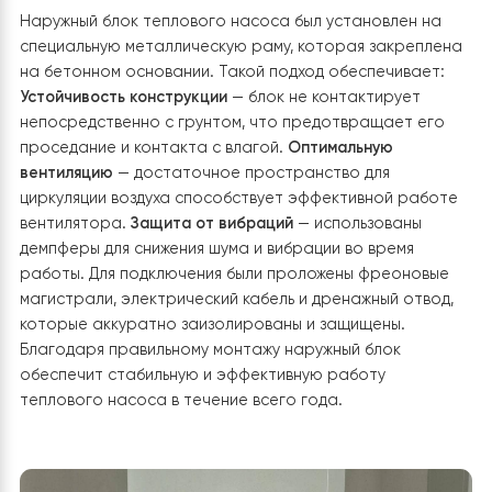
1. Установка наружного блока тепловог
насоса Raymer RAY-15DS1-EVI
Наружный блок теплового насоса был установлен на
специальную металлическую раму, которая закрепл
на бетонном основании. Такой подход обеспечивает
Устойчивость конструкции
— блок не контактирует
непосредственно с грунтом, что предотвращает ег