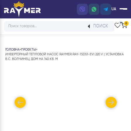
UA
Products
ПОИСК
search
ГОЛОВНА
»
ПРОЕКТЫ
»
ИНВЕРТОРНЫЙ ТЕПЛОВОЙ НАСОС RAYMER RAY-15DS1-EVI 220 V | УСТАН
В С. ВОЛЧИНЕЦ, ДОМ НА 140 КВ. М