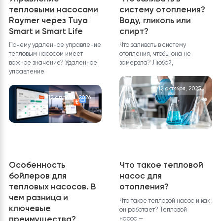
«ОТПРАВИТЬ ДАННЫЕ
«, мы обработаем ваши
данные и предоставим вам подробную
спецификацию с полным перечнем
оборудования, включая подробные
характеристики и цены.
ОСТАВИТЬ ЗАЯВКУ
Другие новости
Управление
Что заливать в