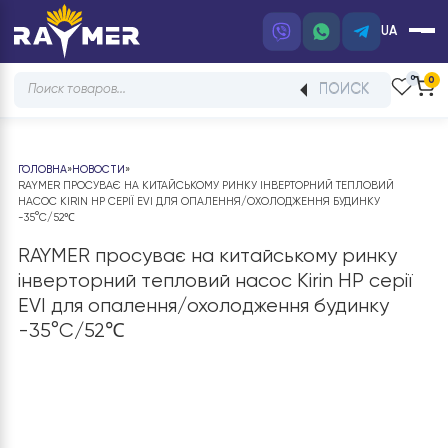
UA
Products
ПОИСК
search
ГОЛОВНА
»
НОВОСТИ
»
RAYMER ПРОСУВАЄ НА КИТАЙСЬКОМУ РИНКУ ІНВЕРТОРНИЙ ТЕПЛОВИЙ
НАСОС KIRIN HP СЕРІЇ EVI ДЛЯ ОПАЛЕННЯ/ОХОЛОДЖЕННЯ БУДИНКУ
-35°C/52℃
RAYMER просуває на китайському ринку
інверторний тепловий насос Kirin HP сері
EVI для опалення/охолодження будинку
-35°C/52℃