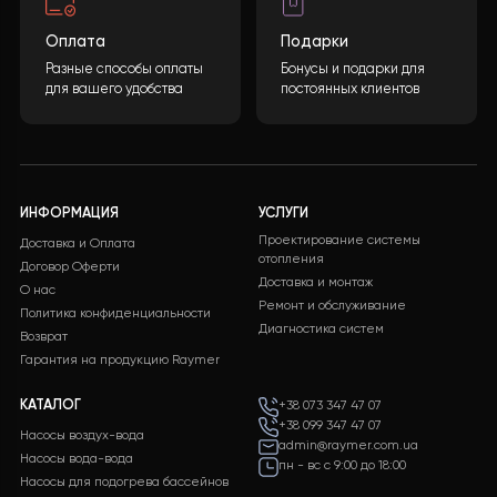
сплит-система? Если вы
Человек,
планируете
1 февраля, 202
22 мая, 2024
СМОТРЕТЬ ВСЕ НОВОСТИ
Бесплатная доставка
Поддержка 24/7