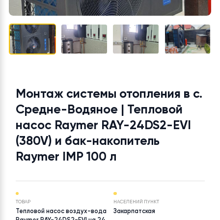
Монтаж системы отопления в с
Средне-Водяное | Тепловой
насос Raymer RAY-24DS2-EVI
(380V) и бак-накопитель
Raymer IMP 100 л