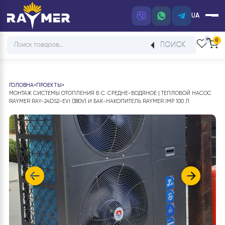
UA
Products
ПОИСК
search
ГОЛОВНА
»
ПРОЕКТЫ
»
МОНТАЖ СИСТЕМЫ ОТОПЛЕНИЯ В С. СРЕДНЕ-ВОДЯНОЕ | ТЕПЛОВОЙ НА
RAYMER RAY-24DS2-EVI (380V) И БАК-НАКОПИТЕЛЬ RAYMER IMP 100 Л