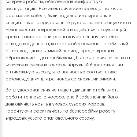
Дополнительно был выполнен ряд усовершенствовани
направленных на повышение надежности и
эффективности работы теплового насоса. В частнос
на опоры установлены антивибрационные подставки
которые значительно снизили уровень шума и вибрац
во время работы, обеспечивая комфортную
эксплуатацию. Все электрические провода, включая
оранжевый кабель, были надежно изолированы в
специальные гофрированные рукава, защищающие и
механических повреждений и воздействия окружающ
среды. Также организована качественная система