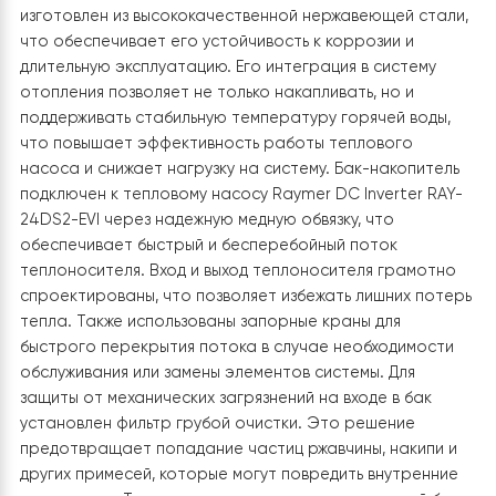
арматурой, что позволяет быстро отключить или
перенаправить поток в случае необходимости
технического обслуживания. На фото видно, что
использованы фильтры грубой очистки, что
дополнительно защищает систему от механических
загрязнений. Расширительный бак подключен грамот
что обеспечивает необходимый уровень давления в
системе. Подача и возврат воды четко обозначены,
трубопроводы надежно зафиксированы к стене, что
предотвращает вибрации и возможное расшатывани
3. Подключение бака-накопителя Raym
IMP 100
Подключение бака-накопителя Raymer IMP объемом 
литров выполнено в соответствии с современными
стандартами и требованиями безопасности. Данный 