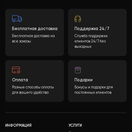
функции заключается в том, что будучи даже в поездке
можете заблаговременно включить и настроить рабо
отопления или охлаждения, и наслаждаться комфорт
температуры в доме по прибытию, не дожидаясь пока
система заработает на полную мощность.
Хотите такой проект?
Какова будет стоимость теплового насоса?
Конечная стоимость может быть рассчитана
учитывая многие параметры. После заполнения