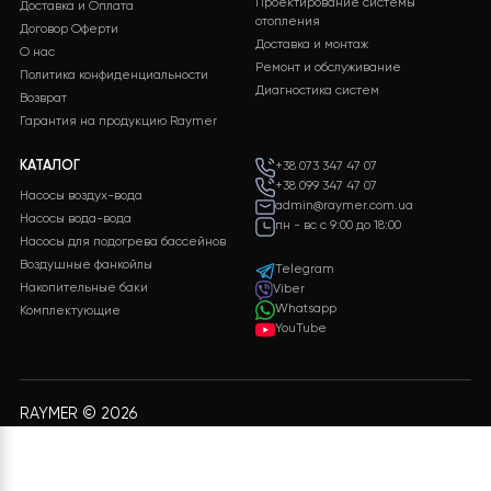
необходимой информации и нажатия кнопки
«ОТПРАВИТЬ ДАННЫЕ»
, мы обработаем ваши
данные и предоставим вам подробную
спецификацию с полным перечнем
оборудования, включая подробные
характеристики и цены.
ЗАЛИШИТИ ЗАЯВКУ