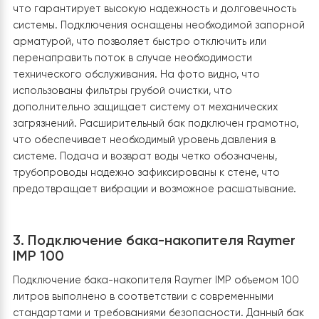
2. Монтаж внутреннего блока Raymer D
RAY-24DS2-EVI (380V)
Монтаж внутреннего блока теплового насоса выпол
аккуратно и продуманно, что можно заметить по
правильному расположению элементов и организаци
подключений. Установленный гидромодуль размещен
стене в оптимальном месте, что обеспечивает удобн
доступ для обслуживания и визуального контроля. Все
соединения выполнены с использованием медных труб
что гарантирует высокую надежность и долговечнос
системы. Подключения оснащены необходимой запо