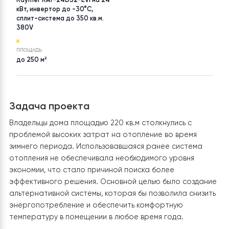
ТОВАР
НАСЕЛЕНИЙ ПУНКТ
Тепловой насос воздух-вода
Закарпатская
Raymer RAY-24DS2-EVI на 24
кВт, инвертор до -30°C,
сплит-система до 350 кв.м.
380V
ПЛОЩАДЬ
до 250 м²
Задача проекта
Владельцы дома площадью 220 кв.м столкнулись с
проблемой высоких затрат на отопление во время
зимнего периода. Использовавшаяся ранее система
отопления не обеспечивала необходимого уровня