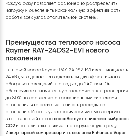
4. Установка стабилизаторов напряжен
в системе отопления тепловым насосо
Установка трех стабилизаторов напряжения Элекс
Ампер У 12-1/25 V2.1 по одной единице на каждую фаз
обеспечивает надежную защиту теплового насоса и
всех подключенных компонентов от скачков напряже
и перенапряжений в сети. Это решение позволяет
поддерживать стабильные параметры питания, что
является критически важным для корректной и
длительной работы оборудования. Благодаря высок