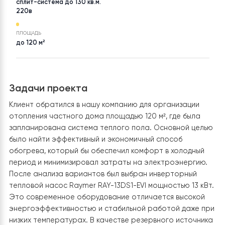
ТОВАР
НАСЕЛЕНИЙ ПУНКТ
Тепловой насос воздух-вода
Винницкая
Raymer RAY-13DS1-EVI на 13
кВт, инвертор до -30°C,
сплит-система до 130 кв.м.
220в
ПЛОЩАДЬ
до 120 м²
Задачи проекта
Клиент обратился в нашу компанию для организации
отопления частного дома площадью 120 м², где была
запланирована система теплого пола. Основной це
было найти эффективный и экономичный способ
обогрева, который бы обеспечил комфорт в холодны