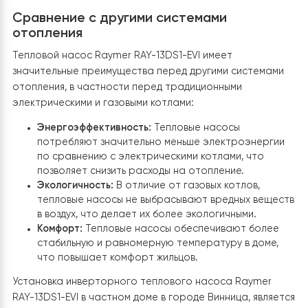
нагревательный элемент. Такая система позволяет
обеспечить стабильную подачу горячей воды,
оптимизировать расход электроэнергии и повысить
общий комфорт в доме.
Основные характеристики
инверторного насоса воздух-вод
Raymer RAY-13DS1-EVI
Мощность:
13 кВт
Инверторная технология:
Обеспечивает плавную регулировку мощности
теплового насоса в зависимости от потребности в
тепле, что повышает его эффективность и снижает
потребление электроэнергии.
Рабочий диапазон
температур:
Тепловой насос эффективно работает 
наружной температуре до -25°C, что позволяет
использовать его даже в самые холодные зимние меся