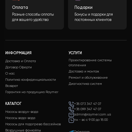
Хотите такой проект?
Какова будет стоимость теплового насоса?
Конечная стоимость может быть рассчитана
учитывая многие параметры. После заполнения
необходимой информации и нажатия кнопки
«ОТПРАВИТЬ ДАННЫЕ»
, мы обработаем ваши
данные и предоставим вам подробную
спецификацию с полным перечнем
оборудования, включая подробные
характеристики и цены.
ЗАЛИШИТИ ЗАЯВКУ