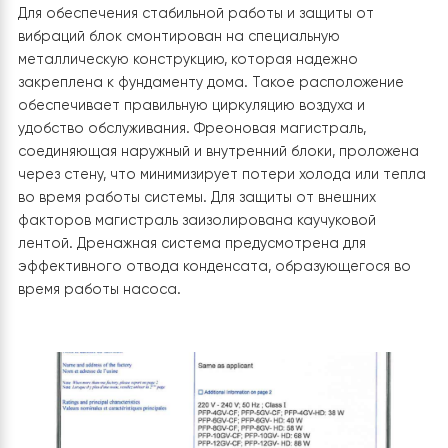
1. Монтаж наружного блока
Наружный блок теплового насоса Raymer RAY-13DS1-
был установлен на открытом воздухе возле стены до
Для обеспечения стабильной работы и защиты от
вибраций блок смонтирован на специальную
металлическую конструкцию, которая надежно
закреплена к фундаменту дома. Такое расположени
обеспечивает правильную циркуляцию воздуха и
удобство обслуживания. Фреоновая магистраль,
соединяющая наружный и внутренний блоки, проложе
через стену, что минимизирует потери холода или те
во время работы системы. Для защиты от внешних
факторов магистраль заизолирована каучуковой