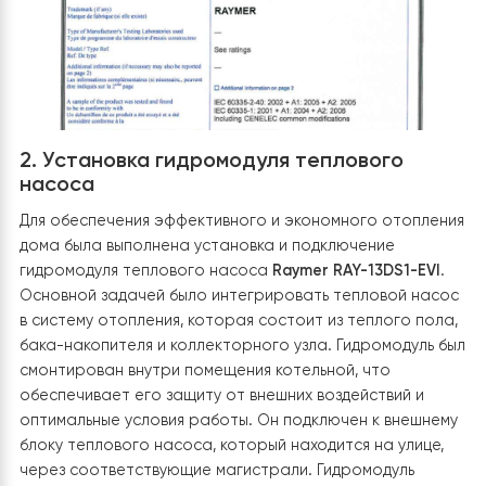
лентой. Дренажная система предусмотрена для
эффективного отвода конденсата, образующегося в
время работы насоса.
2. Установка гидромодуля теплового
насоса