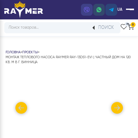
UA
Products
ПОИСК
search
ГОЛОВНА
»
ПРОЕКТЫ
»
МОНТАЖ ТЕПЛОВОГО НАСОСА RAYMER RAY-13DS1-EVI | ЧАСТНЫЙ ДОМ НА
КВ. М В Г. ВИННИЦА