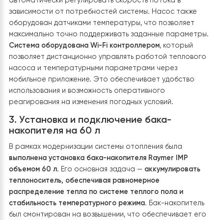
системы отопления. В систему был добавлен
трехходовой клапан
, который управляет потоком
теплоносителя между двумя потребителями — систем
теплого пола и радиаторами. В зависимости от
температурных параметров и настроек контролле
клапан автоматически направляет поток
теплоносителя в нужном направлении, оптимизируя
работу всей системы.
Для обеспечения эффективной циркуляции
теплоносителя установлен
циркуляционный насос
. О
имеет переменную частоту вращения, что позволяет
автоматически регулировать скорость потока в
зависимости от потребностей системы. Насос также
оборудован датчиками температуры, что позволяет
максимально точно поддерживать заданные парамет