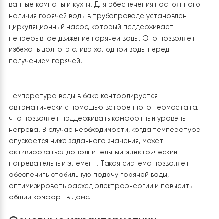
4. Подключение бака горячего
водоснабжения
В системе отопления и горячего водоснабжения был
установлен бак ГВС, который обеспечивает нагрев и
подачу горячей воды для бытовых нужд. Бак располо
на на довольно большом расстоянии с тепловым
насосом. Подключение к тепловому насосу
осуществлено через встроенный теплообменник, че
который циркулирует горячий теплоноситель, нагре
воду внутри бака. Это обеспечивает эффективный и
экономный процесс нагрева без лишнего потреблен