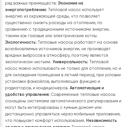
технологии и качественные материалы обеспечиваю
долгий срок службы оборудования. Опыт использован
насоса подтверждается положительными отзывами
пользователей, которые отмечают стабильность
работы и уровень комфорта, обеспечиваемый этим
оборудованием.