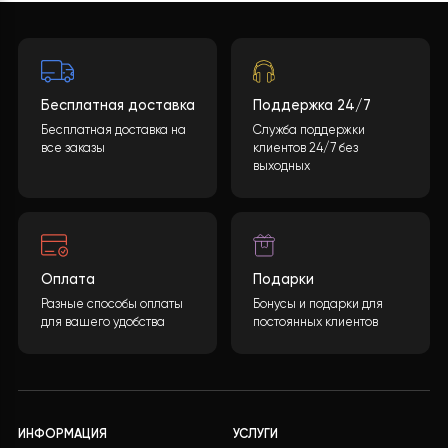
эксплуатационные расходы. Таким образом, владеле
дома получает экономичную, экологичную и удобную 
использовании систему отопления и охлаждения,
которая также повышает комфорт и ценность его
недвижимости.
Хотите такой проект?
Какова будет стоимость теплового насоса?
Конечная стоимость может быть рассчитана