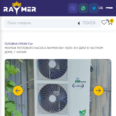
UA
Products
ПОИСК
search
ГОЛОВНА
»
ПРОЕКТЫ
»
МОНТАЖ ТЕПЛОВОГО НАСОСА RAYMER RAY-15DS1-EVI (220V) В ЧАСТНОМ
ДОМЕ, Г. КИЛИЯ