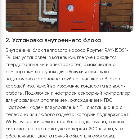
сооружения для защиты от неблагоприятных погодны
условий. Фреоновая магистраль была хорошо
изолирована каучуковой и фольгированной лентой д
уменьшения теплопотерь.