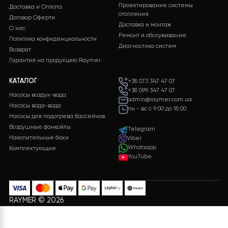
учитывая многие параметры. После заполнения
необходимой информации и нажатия кнопки
«ОТПРАВИТЬ ДАННЫЕ»
, мы обработаем ваши
данные и предоставим вам подробную
спецификацию с полным перечнем
оборудования, включая подробные
характеристики и цены.
ЗАЛИШИТИ ЗАЯВКУ