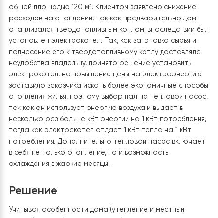
Задание
Объект расположен в городе Килия, Одесской област
общей площадью 120 м². Клиентом заявлено снижение
расходов на отоплении, так как предварительно дом
отапливался твердотопливным котлом, впоследствии
установлен электрокотел. Так, как заготовка сырья и
поднесение его к твердотопливному котлу доставля
неудобства владельцу, принято решение установить
электрокотел, но повышение цены на электроэнерг
заставило заказчика искать более экономичные спо
отопления жилья, поэтому выбор пал на тепловой на
так как он использует энергию воздуха и выдает в
несколько раз больше кВт энергии на 1 кВт потреблен
тогда как электрокотел отдает 1 кВт тепла на 1 кВт