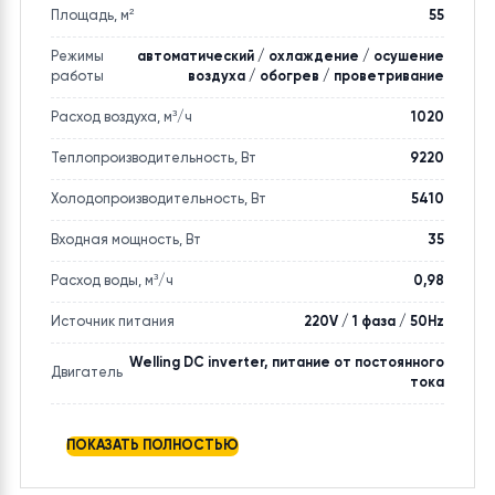
Параметр
Значение
Страна производитель
Китай
Площадь, м²
55
Режимы
автоматический / охлаждение / осушение
работы
воздуха / обогрев / проветривание
Расход воздуха, м³/ч
1020
Теплопроизводительность, Вт
9220
Холодопроизводительность, Вт
5410
Входная мощность, Вт
35