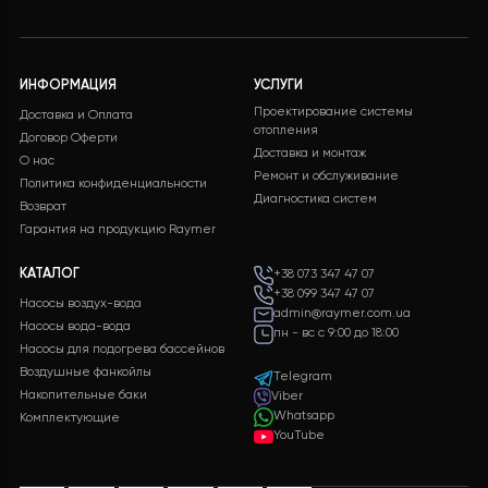
Бесплатная доставка
Поддержка 24/7
Бесплатная доставка на
Служба поддержки
все заказы
клиентов 24/7 без
выходных
Оплата
Подарки
Разные способы оплаты
Бонусы и подарки для
для вашего удобства
постоянных клиентов
ИНФОРМАЦИЯ
УСЛУГИ