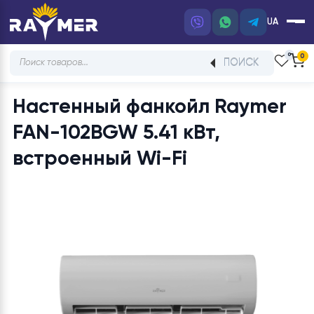
UA
Products
ПОИСК
search
Настенный фанкойл Rayme
FAN-102BGW 5.41 кВт,
встроенный Wi-Fi