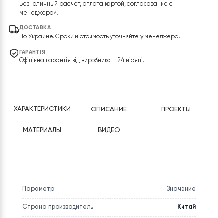
В корзину
Купить в 1 клик
ОПЛАТА
Безналичный расчет, оплата картой, согласование с
менеджером.
ДОСТАВКА
По Украине. Сроки и стоимость уточняйте у менеджера.
ГАРАНТІЯ
Офіційна гарантія від виробника - 24 місяці.
ХАРАКТЕРИСТИКИ
ОПИСАНИЕ
ПРОЕКТЫ
МАТЕРИАЛЫ
ВИДЕО