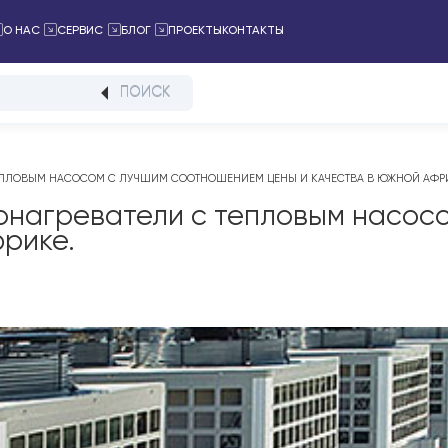
ПРОЕКТЫ
КОНТАКТЫ
ТАЛОГ
О НАС
СЕРВИС
БЛОГ
ПОИСК
ЕЛИ С ТЕПЛОВЫМ НАСОСОМ С ЛУЧШИМ СООТНОШЕНИЕМ ЦЕНЫ И КАЧЕСТВ
водонагреватели с тепловым
й Африке.