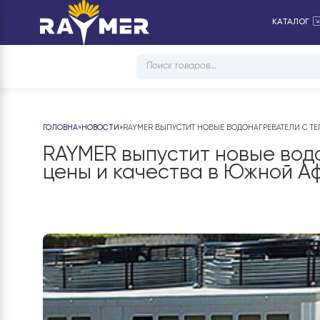
КА
Products
search
ГОЛОВНА
»
НОВОСТИ
»
RAYMER ВЫПУСТИТ НОВЫЕ ВОДОНАГРЕВАТ
RAYMER выпустит новые 
цены и качества в Южно