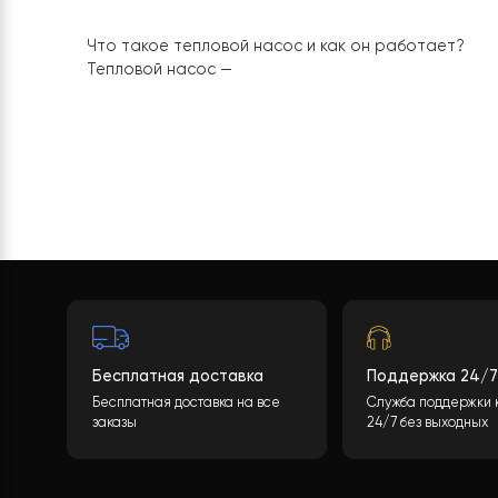
насосом имеет важное значение? Удаленное
управление
12 августа, 
Что такое тепловой насос для отоплени
Что такое тепловой насос и как он работае
Тепловой насос —