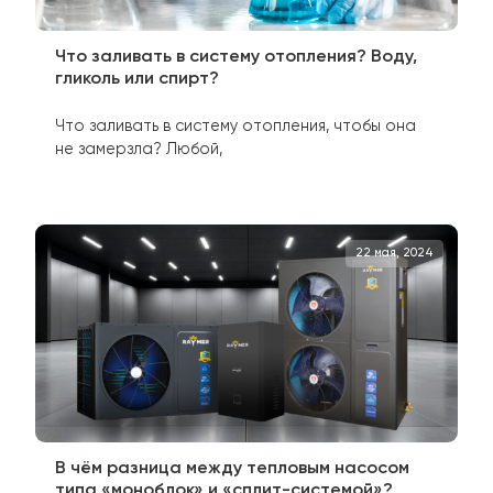
Другие новос
2026
12 октябр
r
Что заливать в систему отопления? Во
гликоль или спирт?
Что заливать в систему отопления, чтобы 