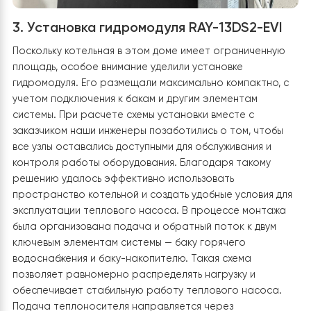
ограничения подходов.
Фреонова магістраль та електричні підключення вже
виконані, залишилося завершити утеплення та захист
комунікацій для підвищення довговічності системи.