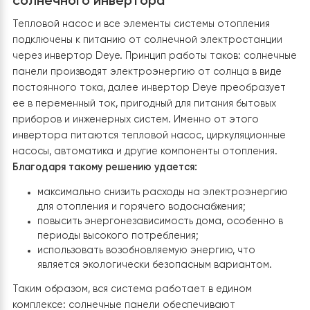
работу всей системы и равномерную подачу тепла в
контуры. Горячая вода от насоса поступает в буфер
бак, а далее распределяется по гребню теплого пол
Обратный поток от контуров возвращается в бак и
только после этого — обратно в тепловой насос.
Благодаря такой схеме система работает стабильно
эффективно. Монтажные работы выполнялись
непосредственно заказчиком, однако процесс
осуществлялся под постоянным руководством и
техническим сопровождением наших инженеров. Это
позволило реализовать качественное и аккуратное
подключение, обеспечив правильный гидравлический
баланс и удобство в дальнейшем обслуживании систе