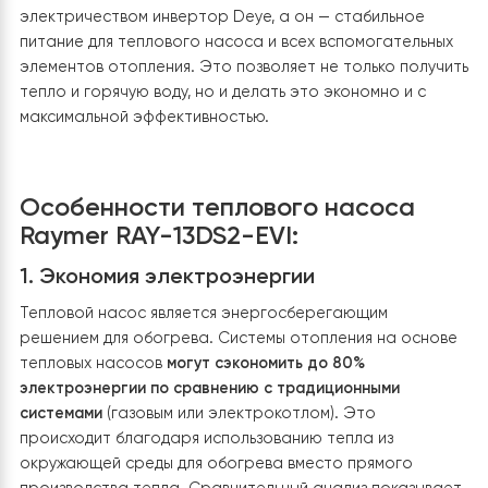
6. Подключение питания от системы
солнечного инвертора
Тепловой насос и все элементы системы отопления
подключены к питанию от солнечной электростанци
через инвертор Deye. Принцип работы таков: солне
панели производят электроэнергию от солнца в вид
постоянного тока, далее инвертор Deye преобразу