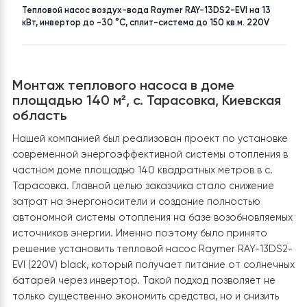
НАСЕЛЕНИЙ ПУНКТ
ПЛОЩАДЬ
Киевская
до 120 м²|до 150 м²
ТОВАР
Тепловой насос воздух-вода Raymer RAY-13DS2-EVI на 13
кВт, инвертор до -30 °C, сплит-система до 150 кв.м. 220V
Монтаж теплового насоса в доме
площадью 140 м², с. Тарасовка, Киевска
область
Нашей компанией был реализован проект по устано
современной энергоэффективной системы отоплени
частном доме площадью 140 квадратных метров в с.
Тарасовка. Главной целью заказчика стало снижение
затрат на энергоносители и создание полностью