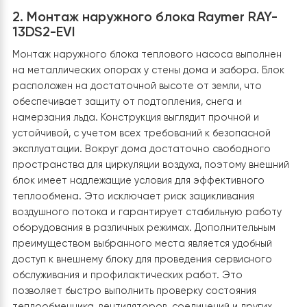
2. Монтаж наружного блока Raymer RAY
13DS2-EVI
Монтаж наружного блока теплового насоса выполне