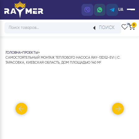
UA
Products
ПОИСК
search
ГОЛОВНА
»
ПРОЕКТЫ
»
САМОСТОЯТЕЛЬНЫЙ МОНТАЖ ТЕПЛОВОГО НАСОСА RAY-13DS2-EVI | С.
ТАРАСОВКА, КИЕВСКАЯ ОБЛАСТЬ, ДОМ ПЛОЩАДЬЮ 140 М²