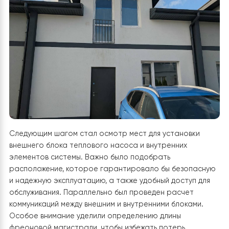
насоса.
Наши инженеры проанализировали теплопот
дома площадью 140 м², учли конструктивные
особенности, уровень утепления и потребность в
горячем водоснабжении.
Это позволило определить
оптимальную модель оборудования, которая обеспе
эффективную работу даже в зимний период.