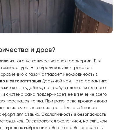
а, электричества и дров?
аза больше тепла
из того же количества электроэнергии