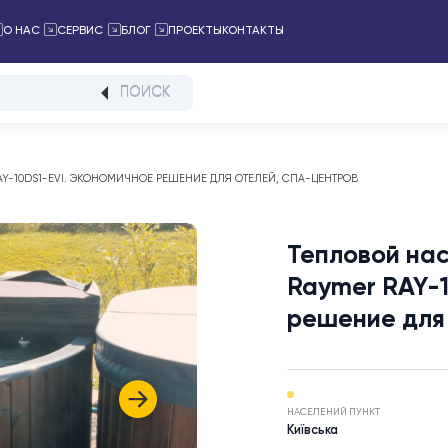
ПРОЕКТЫ
КОНТАКТЫ
ТАЛОГ
О НАС
СЕРВИС
БЛОГ
ПОИСК
YMER RAY-10DS1-EVI. ЭКОНОМИЧНОЕ РЕШЕНИЕ ДЛЯ ОТЕЛЕЙ, СПА-ЦЕНТРОВ
Тепло
Rayme
решен