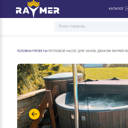
КА
Products
search
ГОЛОВНА
»
ПРОЕКТЫ
»
ТЕПЛОВОЙ НАСОС ДЛЯ ЧАНОВ, ДЖАКУЗИ RA