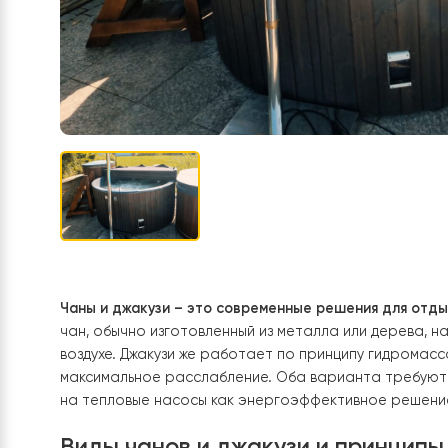
Чаны и джакузи – это современные решения дл
чан, обычно изготовленный из металла или дер
воздухе. Джакузи же работает по принципу гид