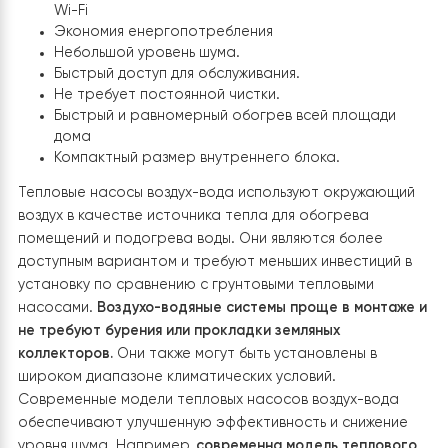
Запуск и пусконаладка системы выполнялось
квалифицированными монтажниками-инженерами.
Выгода клиента:
Удобное управление через интеллектуальный
контроллер и светодиодный дисплей, а также ч
Wi-Fi
Экономия енергопотребления
Небольшой уровень шума.
Быстрый доступ для обслуживания.
Не требует постоянной чистки.
Быстрый и равномерный обогрев всей площади
дома
Компактный размер внутреннего блока.
Тепловые насосы воздух-вода используют окружающ
воздух в качестве источника тепла для обогрева
помещений и подогрева воды. Они являются более
доступным вариантом и требуют меньших инвестиций