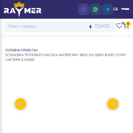
UA
Products
ПОИСК
search
ГОЛОВНА
»
ПРОЕКТЫ
»
УСТАНОВКА ТЕПЛОВОГО НАСОСА RAYMER RAY-18DS1-EVI (220V) 18 КВТ С
СИСТЕМА В КИЕВЕ