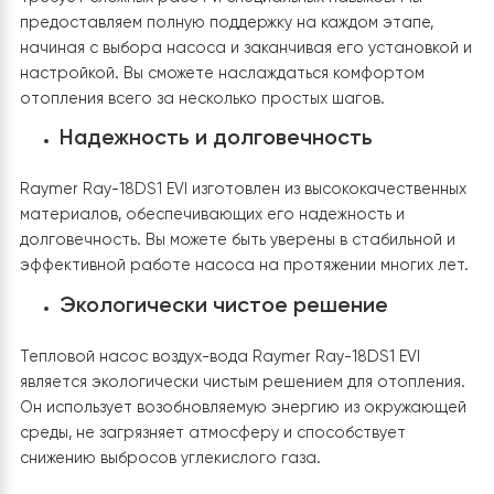
Подходит для различных типов
помещений
Raymer Ray-18DS1 EVI идеально подходит для отоплен
как жилых домов, так и коммерческих объектов. Его
мощность в 18 кВт обеспечивает достаточную тепло
нагрузку для помещений большой площади. Благодар
возможности работы на напряжении 220В, насос гото
установке в различных условиях.
Простота установки и эксплуатаци
Установка теплового насоса Raymer Ray-18DS1 EVI н
требует сложных работ и специальных навыков. Мы
предоставляем полную поддержку на каждом этапе,
начиная с выбора насоса и заканчивая его установк
настройкой. Вы сможете наслаждаться комфортом