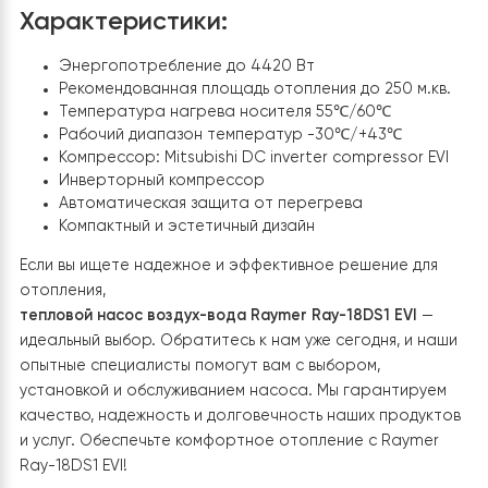
отопления всего за несколько простых шагов.
Надежность и долговечность
Raymer Ray-18DS1 EVI изготовлен из высококачествен
материалов, обеспечивающих его надежность и
долговечность. Вы можете быть уверены в стабильной
эффективной работе насоса на протяжении многих л
Экологически чистое решение
Тепловой насос воздух-вода Raymer Ray-18DS1 EVI
является экологически чистым решением для отоплен
Он использует возобновляемую энергию из окружаю
среды, не загрязняет атмосферу и способствует
снижению выбросов углекислого газа.
Характеристики: