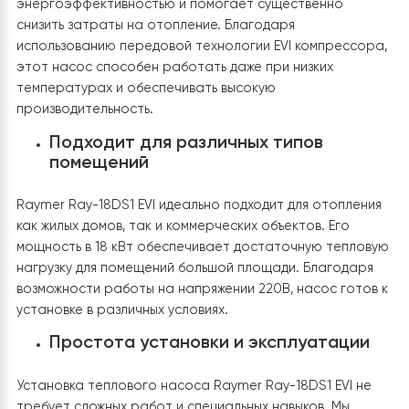
особенности вашего дома, климатические условия,
финансовые возможности и предпочтения. Консульта
с профессиональным специалистом в области
отопления может помочь вам определиться с наибол
подходящим вариантом для вашего дома.
Почему именно Тепловой насос воздух-вода Raymer 
18DS1-EVI 220V 18 кВт сплит-система?
Высокая эффективность и экономия
энергии
Raymer Ray-18DS1 EVI обладает высокой
энергоэффективностью и помогает существенно
снизить затраты на отопление. Благодаря
использованию передовой технологии EVI компрессо
этот насос способен работать даже при низких
температурах и обеспечивать высокую
производительность.