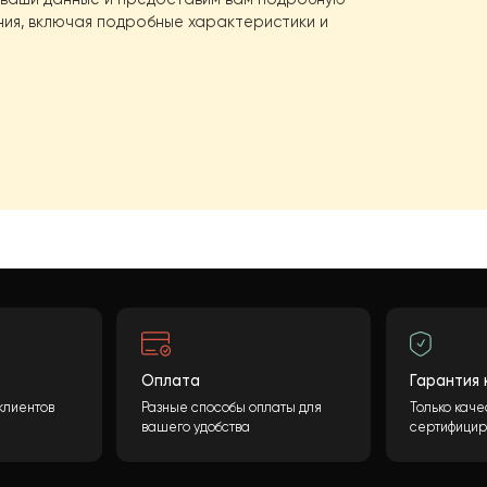
й проект?
оса? Конечная стоимость может быть рассчитана
олнения необходимой информации и нажатия
ботаем ваши данные и предоставим вам подробную
удования, включая подробные характеристики и