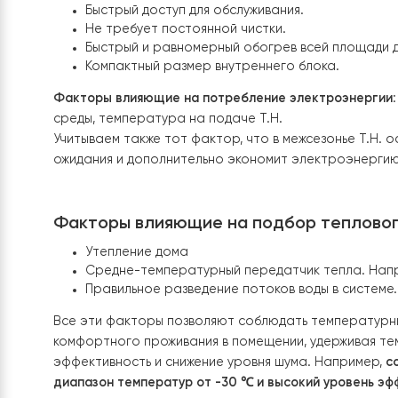
Удобное управление через интеллектуаль
дисплей, а также через Wi-Fi
Экономия енергопотребления. Расход всег
Небольшой уровень шума.
Быстрый доступ для обслуживания.
Не требует постоянной чистки.
Быстрый и равномерный обогрев всей пл
Компактный размер внутреннего блока.
Факторы влияющие на потребление электроэн
среды, температура на подаче Т.Н.
Учитываем также тот фактор, что в межсезонье
ожидания и дополнительно экономит электроэ
Факторы влияющие на подбор тепл
Утепление дома
Средне-температурный передатчик тепла