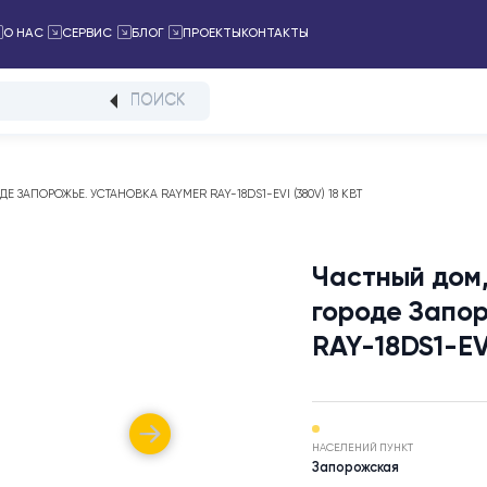
ПРОЕКТЫ
КОНТАКТЫ
ТАЛОГ
О НАС
СЕРВИС
БЛОГ
ПОИСК
 В ГОРОДЕ ЗАПОРОЖЬЕ. УСТАНОВКА RAYMER RAY-18DS1-EVI (380V) 18 КВТ
Частн
город
RAY-1