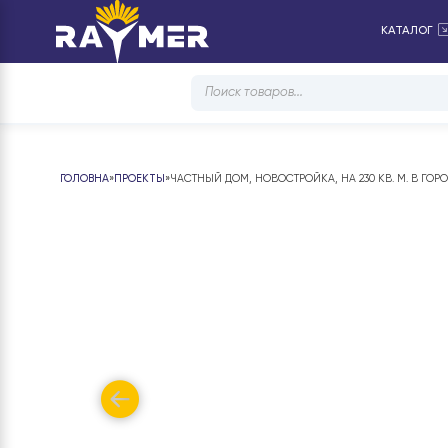
КА
Products
search
ГОЛОВНА
»
ПРОЕКТЫ
»
ЧАСТНЫЙ ДОМ, НОВОСТРОЙКА, НА 230 КВ. М.