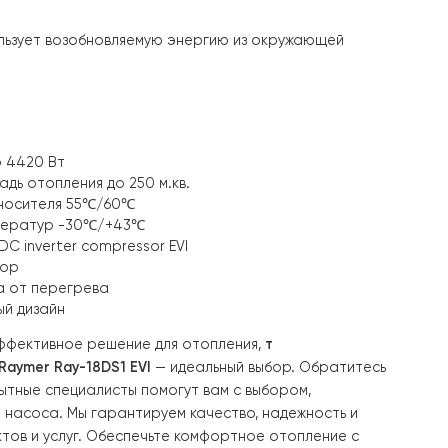
Мы предоставляем полную поддержку на каждом этапе, н
ения всего за несколько простых шагов.
 долговечность. Вы можете быть уверены в стабильной 
ния. Он использует возобновляемую энергию из окружа
:
ребление до 4420 Вт
анная площадь отопления до 250 м.кв.
ра нагрева носителя 55℃/60℃