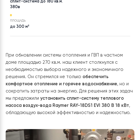
ТОВАР
НАСЕЛЕНИЙ ПУНКТ
Тепловой насос воздух-вода
Ровенская
Raymer RAY-18DS1-EVI на 18
кВт, инвертор до -30°C,
сплит-система до 180 кв.м.
380в
ПЛОЩАДЬ
до 300 м²
При обновлении системы отопления и ГВП в частном
доме площадью 270 кв.м. наш клиент столкнулся с
необходимостью выбора надежного и экономичного
решения. Он стремился не только
обеспечить
комфортное отопление и горячее водоснабжение
, но
сократить затраты на энергию. Для решения этих за