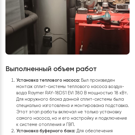
мы предложили
установить сплит-систему теплового
насоса воздух-вода
Raymer RAY-18DS1 EVI 380 В 18 к
обладающую высокой эффективностью и надежность
Выполненный объем работ
Установка теплового насоса:
Был произведен