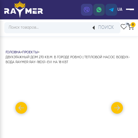
UA
Products
ПОИСК
search
ГОЛОВНА
»
ПРОЕКТЫ
»
ДВУХЭТАЖНЫЙ ДОМ 270 КВ.М. В ГОРОДЕ РОВНО | ТЕПЛОВОЙ НАСОС ВОЗ
ВОДА RAYMER RAY-18DS1-EVI НА 18 КВТ