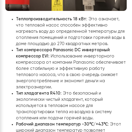
службы.
Основные характеристики
теплового насоса
Raymer RAY-18DS1 EVI 380 В 18 кВт
: