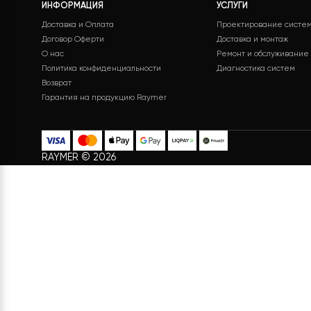
Бесплатная доставка
Поддержк
Бесплатная доставка на все
Служба под
заказы
24/7 без вы
ИНФОРМАЦИЯ
УСЛУГИ
Доставка и Оплата
Проектирование
Договор Оферти
Доставка и монт
О нас
Ремонт и обслу