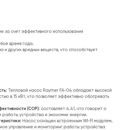
 организована постоянная циркуляция теплоносителя 
 по всему дому и обеспечивать комфортную температур
ловому насосу, система включала в себя работу с уже
еть разнообразные источники тепла в зависимости от 
 на отопление за счет эффективного использования
в доме в любое время года.
кислого газа и других вредных веществ, что способств
r FA-04
: