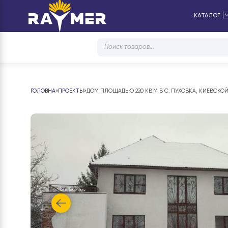
КА
Products
search
ГОЛОВНА
»
ПРОЕКТЫ
»
ДОМ ПЛОЩАДЬЮ 220 КВ.М В С. ПУХОВКА, К