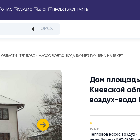
ПРОЕКТЫ
КОНТАКТЫ
ТАЛОГ
О НАС
СЕРВИС
БЛОГ
ПОИСК
ИЕВСКОЙ ОБЛАСТИ | ТЕПЛОВОЙ НАСОС ВОЗДУХ-ВОДА RAYMER RAY-15MN НА 
Дом п
Киевс
возду