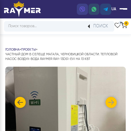
UA
Products
ПОИСК
search
ГОЛОВНА
»
ПРОЕКТЫ
»
ЧАСТНЫЙ ДОМ В СЕЛЕЩЕ МАГАЛА, ЧЕРНОВИЦКОЙ ОБЛАСТИ. ТЕПЛОВОЙ
НАСОС ВОЗДУХ-ВОДА RAYMER RAY-13DS1-EVI НА 13 КВТ