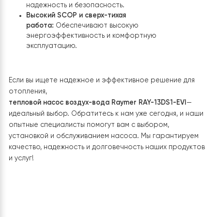
Дополнительные функции и их польза:
Автоматическое размораживание:
Эта функция
обеспечивает непрерывную и эффективную раб
системы даже в условиях заморозков.
Интеллектуальный контроллер и светодиодный
дисплей:
Упрощают управление системой и
позволяют легко отслеживать ее работу.
Рабочая температура окружающей среды до -3
ºC:
Гарантирует надежную работу системы даже
экстремальных погодных условиях.
Многофункциональность:
Насос подходит для