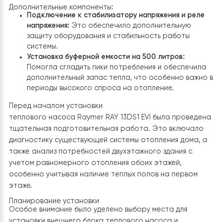
Решение проблемы совместимости и эффективности:
Учитывая, что тепловой насос должен был быть
интегрирован в уже существующую систему отоплени
особое внимание было уделено его совместимости и
эффективности работы. Сплит-система Raymer была
выбрана благодаря ее гибкости и способности
обеспечить равномерное распределение тепла по
всему дому.
Дополнительные компоненты:
Подключение к стабилизатору напряжения и ре
напряжения:
Это обеспечило дополнительную
защиту оборудования и стабильность работы
системы.
Установка буферной емкости на 500 литров:
Помогла сгладить пики потребления и обеспечи
дополнительный запас тепла, что особенно важ
периоды высокого спроса на отопление.
Перед началом установки