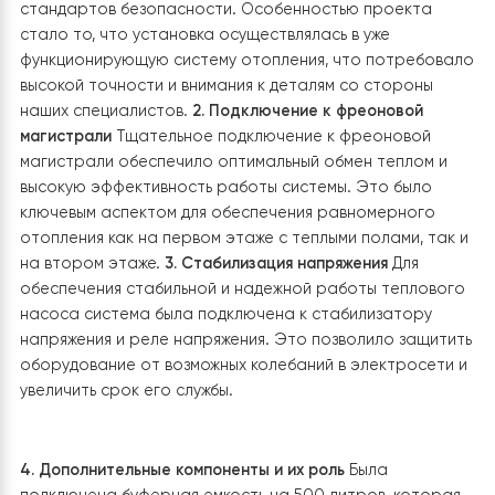
1. Установка теплового насоса
Сплит тепловой насос Raymer RAY 13DS1 EVI
был
установлен с учетом всех технических требований и
стандартов безопасности. Особенностью проекта
стало то, что установка осуществлялась в уже
функционирующую систему отопления, что потребо
высокой точности и внимания к деталям со стороны
наших специалистов.
2. Подключение к фреоновой
магистрали
Тщательное подключение к фреоновой