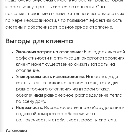
магистрали обеспечило оптимальный обмен теплом 
высокую эффективность работы системы. Это было
ключевым аспектом для обеспечения равномерного
отопления как на первом этаже с теплыми полами, та
на втором этаже.
3. Стабилизация напряжения
Для
обеспечения стабильной и надежной работы теплов
насоса система была подключена к стабилизатору
напряжения и реле напряжения. Это позволило защи
оборудование от возможных колебаний в электросет
увеличить срок его службы.
4. Дополнительные компоненты и их роль
Была
подключена буферная емкость на 500 литров, котор
играет важную роль в системе отопления. Она
позволяет накапливать излишки тепла и использовать
по мере необходимости, что повышает эффективнос