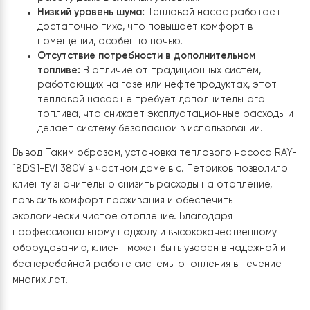
Надежность и долговечность
Тепловой насос Raymer RAY-18DS1-EVI 380V 18 кВт сп
система, отличается высокой надежностью и
долговечностью. Современные технологии и
качественные материалы обеспечивают долгий срок
службы оборудования. Опыт использования насоса
подтверждается положительными отзывами
пользователей, которые отмечают стабильность
работы и уровень комфорта, обеспечиваемый этим
оборудованием.
Что получил заказчик установив тепловой насос Ray
RAY-18DS1-EVI 380V? Установив тепловой насос RAY-
18DS1-EVI 380V, заказчик получил целый ряд преимуще
Комфортные условия в течение всего года: