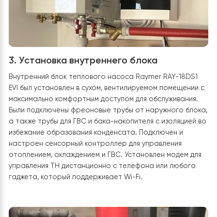
тепловой насос имеет хорошее внешнее покрытие,
защищенное от коррозии не было необходимости
устанавливать дополнительно защитные сооружения 
защиты от неблагоприятных погодных условий.