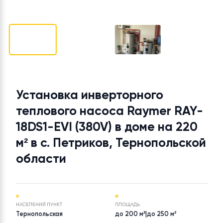
Установка инверторного
теплового насоса Raymer RAY
18DS1-EVI (380V) в доме на 220
м² в с. Петриков, Тернопольско
области