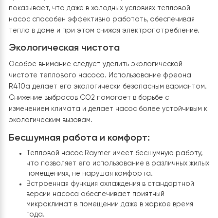
8. Тестирование и настройка системы
После завершения монтажа была проведена тщател
проверка всей системы. Специалисты протестирова
работу теплового насоса в различных режимах,
настроили параметры для оптимальной работы и
убедились в правильности подключений и
функционировании всех компонентов.
9. Инструктаж клиента
После завершения всех работ специалисты провели
подробный инструктаж для клиента по использовани
обслуживанию теплового насоса. Клиент получил вс
необходимые знания для эффективного использовани
новой системы отопления и экономии на затратах н
энергию.