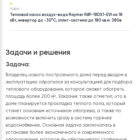
НАСЕЛЕНИЙ ПУНКТ
ПЛОЩАДЬ
Тернопольская
до 200 м²|до 250 м²
ТОВАР
Тепловой насос воздух-вода Raymer RAY-18DS1-EVI на 18
кВт, инвертор до -30°C, сплит-система до 180 кв.м. 380в
Задачи и решения
Задача:
Владелец нового построенного дома перед вводом 
эксплуатацию обратился за консультацией для подб
теплового оборудования, которое сможет обогреть
площадь более 200 м². Заказчик также отметил, что в