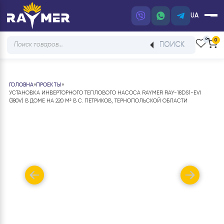
UA
Products
ПОИСК
search
ГОЛОВНА
»
ПРОЕКТЫ
»
УСТАНОВКА ИНВЕРТОРНОГО ТЕПЛОВОГО НАСОСА RAYMER RAY-18DS1-EVI
(380V) В ДОМЕ НА 220 М² В С. ПЕТРИКОВ, ТЕРНОПОЛЬСКОЙ ОБЛАСТИ