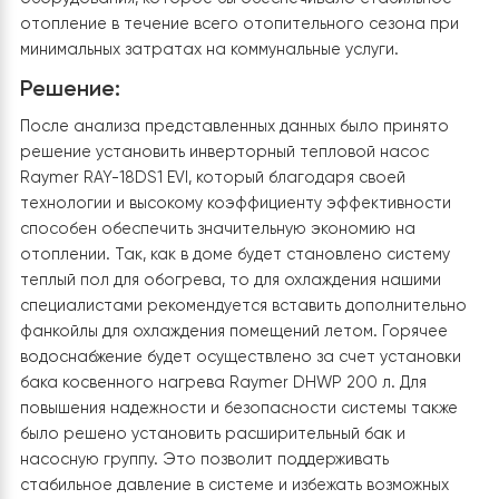
доме планируется прокладка теплого пола, который
станет основным источником обогрева, а также по
возможности включить сразу в систему горячее
водоснабжение. Основная задача заключалась в
установке более экономичного и современного
оборудования, которое бы обеспечивало стабильно
отопление в течение всего отопительного сезона п
минимальных затратах на коммунальные услуги.
Решение:
После анализа представленных данных было принято
решение установить инверторный тепловой насос
Raymer RAY-18DS1 EVI, который благодаря своей
технологии и высокому коэффициенту эффективност
способен обеспечить значительную экономию на
отоплении. Так, как в доме будет становлено систем
теплый пол для обогрева, то для охлаждения нашими