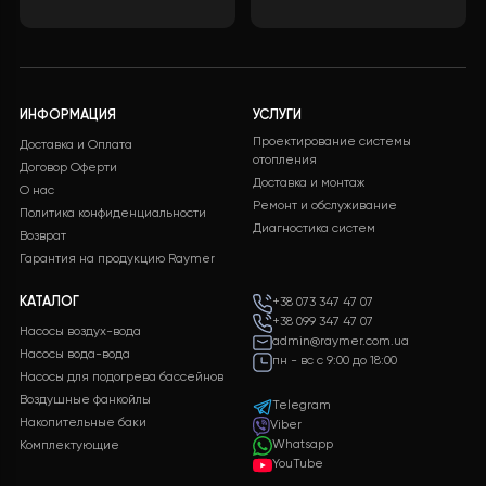
повысить комфорт проживания и обеспечить
экологически чистое отопление. Благодаря
профессиональному подходу и высококачественному
оборудованию, клиент может быть уверен в надежной
бесперебойной работе системы отопления в течени
многих лет.
Хотите такой проект?
Какова будет стоимость теплового насоса?