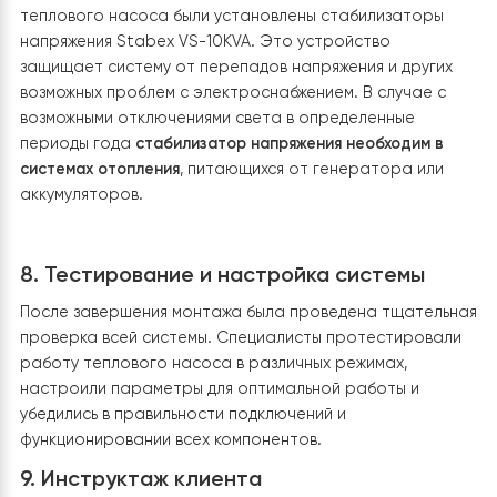
позволяет не только обогревать, но и охлаждать дом,
наши мастера установили настенные фанкойлы MHW
и MHW 35, которые будут работать на охлаждение
летом. Это позволяет отказаться от дополнительног
монтажа кондиционеров, что существенно экономит
средства домовладельцев. Благодаря наличию водя
теплообменника фанкойл может работать как для
охлаждения, так и для обогрева помещения. Это дел
его идеальным вариантом для обеспечения комфорт
температуры независимо от погодных условий.