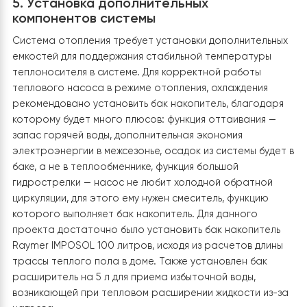
имеет длительный срок службы, в отличие от обычных
стальных бойлеров. А 20-метровый змеевик внутри
бойлера способствует эффективной теплопередаче
обеспечивая быстрый нагрев и постоянную подачу
горячей воды.