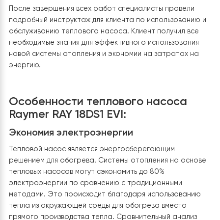
7. Подключение стабилизаторов
напряжения
Для обеспечения безопасной и надежной работы
теплового насоса были установлены стабилизаторы
напряжения Stabex VS-10KVA. Это устройство
защищает систему от перепадов напряжения и други
возможных проблем с электроснабжением. В случае с
возможными отключениями света в определенные
периоды года
стабилизатор напряжения необходим в
системах отопления
, питающихся от генератора или
аккумуляторов.