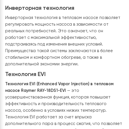
Особенности теплового насоса
Raymer RAY 18DS1 EVI:
Экономия электроэнергии
Тепловой насос является энергосберегающим
решением для обогрева. Системы отопления на осн
тепловых насосов могут сэкономить до 80%
электроэнергии по сравнению с традиционными
методами. Это происходит благодаря использовани
тепла из окружающей среды для обогрева вместо
прямого производства тепла. Сравнительный анализ
показывает, что даже в холодных условиях тепловой
насос способен эффективно работать, обеспечивая
тепло в доме и при этом снижая электропотребление