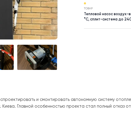
НАСЕЛЕНИЙ П
м. Київ
ТОВАР
Тепловой н
°C, сплит-
адача: спроектировать и смонтировать автономную сист