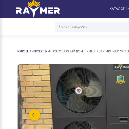
КА
Products
search
ГОЛОВНА
»
ПРОЕКТЫ
»
МНОГОЭТАЖНЫЙ ДОМ Г. КИЕВ, КВАРТИРА >20