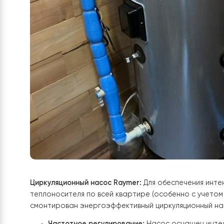
манометр и предохранительный клапан. Эт
Эстетика инженерных решений:
Все подвод
вид профессиональной европейской котел