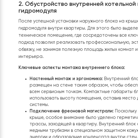
2. Обустройство внутренней котел
гидромодуля
После успешной установки наружного блока н
гидромодуля внутри квартиры. Для этого было
техническое помещение, где сосредоточены вс
подход позволил реализовать профессиональн
обвязку, не занимая полезную площадь жилых к