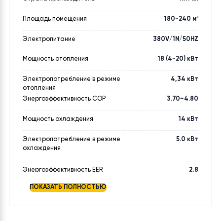
Характеристика
Значение
Страна регистрации бренда
Китай
Страна производитель
Китай
Площадь помещения
180-240 м²
Электропитание
380V/1N/50HZ
Мощность отопления
18 (4-20) кВт
Электропотребление в режиме
4,34 кВт
отопления
Энергоэффективность COP
3.70~4.80