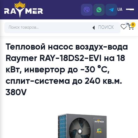
UA
Products
ПОИСК
search
Тепловой насос воздух-вод
Raymer RAY-18DS2-EVI на 1
кВт, инвертор до -30 °C,
сплит-система до 240 кв.м.
380V