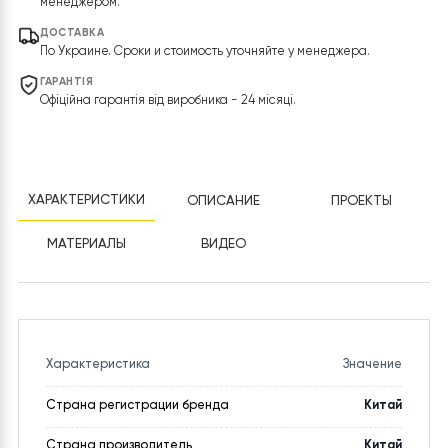
ОПЛАТА
Безналичный расчет, оплата картой, согласование с
менеджером.
ДОСТАВКА
По Украине. Сроки и стоимость уточняйте у менеджера.
ГАРАНТІЯ
Офіційна гарантія від виробника - 24 місяці.
ХАРАКТЕРИСТИКИ
ОПИСАНИЕ
ПРОЕКТЫ
МАТЕРИАЛЫ
ВИДЕО