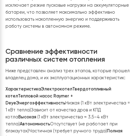
специально рассчитанным для работы с тепловыми
насосами. Благодаря этому теплоноситель максима
эффективно передаёт тепло воде, что позволяет
сократить время нагрева и снизить энергопотреблен
Автоматика теплового насоса контролирует
температуру воды в баке и при необходимости
автоматически переводит систему в режим приорит
ГВС. После достижения заданной температуры
оборудование возвращается к работе в режиме
отопления, обеспечивая полностью автономное и
автоматическое функционирование системы.
Компактная интеграция в существующ
котельную
Несмотря на значительные габариты бойлера и
ограниченное пространство котельной, оборудова
удалось рационально интегрировать в существующу