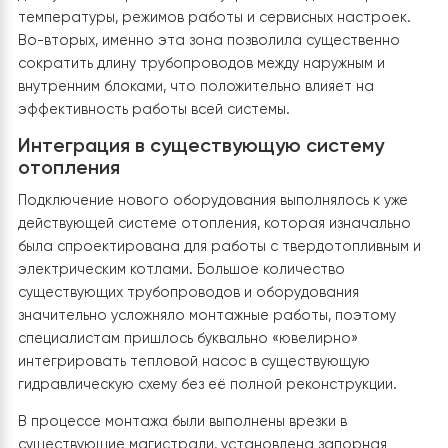
Этап 2. Организация котельной и
интеграция в сложную систему
Модернизация котельной стала одним из самых слож
этапов данного проекта. Техническое помещение у
было полностью оборудовано: здесь работал
электрический котёл, установлен мощный
твердотопливный котёл, бойлер косвенного нагрева,
также проложено большое количество трубопроводо
запорной арматуры и вспомогательного оборудован
Из-за ограниченного пространства интеграция нов
теплового насоса потребовала детального
проектирования и нестандартных монтажных решени