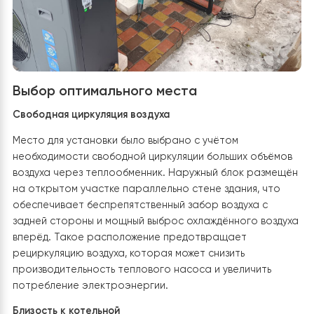
Именно от качества выполнения этих работ напряму
зависят эффективность, надёжность и долговечность
всей системы отопления.
Выбор оптимального места