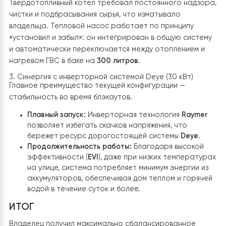
Автоматика постоянно контролирует параметры
системы, поддерживает заданную температуру горя
воды и автоматически запускает её нагрев в
приоритетном режиме.
Благодаря интеграции с инверторной системой
DEY
тепловой насос способен обеспечивать горячее
водоснабжение даже при аварийных отключениях
электроэнергии. Плавный запуск компрессора
исключает резкие пусковые нагрузки на аккумулятор
батареи, что позволяет максимально эффективно
использовать накопленную энергию и поддерживать
работу системы в автономном режиме.
Сравнение эффективности
различных систем отопления