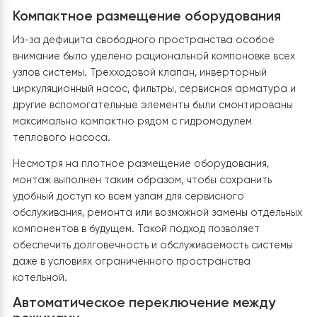
действующей системе отопления, которая изначальн
была спроектирована для работы с твердотопливны
электрическим котлами. Большое количество
существующих трубопроводов и оборудования
значительно усложняло монтажные работы, поэтому
специалистам пришлось буквально «ювелирно»
интегрировать тепловой насос в существующую
гидравлическую схему без её полной реконструкции.
В процессе монтажа были выполнены врезки в
существующие магистрали, установлена запорная
арматура, сервисные краны и все необходимые
элементы для дальнейшего технического обслуживани
Такой подход позволил сохранить возможность рабо
каждого источника тепла как отдельно, так и в соста
общей системы.