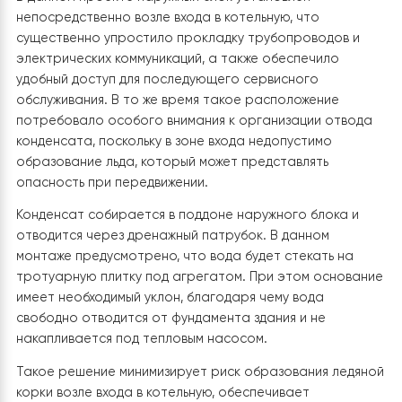
Организация водоотведения конденса
Во время работы теплового насоса в режиме
отопления, особенно в процессе автоматических ци
разморозки теплообменника, образуется значительн
количество конденсата. При отсутствии правильно
организованного водоотведения вода может
скапливаться под наружным блоком, замерзать и
образовывать лёд, что затрудняет эксплуатацию
оборудования, создаёт опасность для людей и может