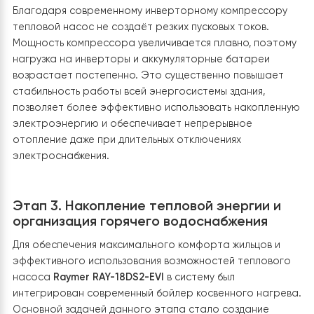
другие вспомогательные элементы были смонтирова
максимально компактно рядом с гидромодулем
теплового насоса.
Несмотря на плотное размещение оборудования,
монтаж выполнен таким образом, чтобы сохранить
удобный доступ ко всем узлам для сервисного
обслуживания, ремонта или возможной замены отдел
компонентов в будущем. Такой подход позволяет
обеспечить долговечность и обслуживаемость систе
даже в условиях ограниченного пространства
котельной.
Автоматическое переключение между
режимами
После завершения монтажа система получила
возможность автоматически переключаться между
режимами отопления и приготовления горячей воды.