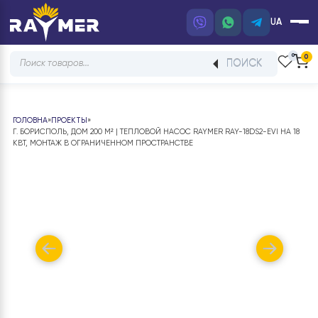
UA
Products
ПОИСК
search
ГОЛОВНА
»
ПРОЕКТЫ
»
Г. БОРИСПОЛЬ, ДОМ 200 М² | ТЕПЛОВОЙ НАСОС RAYMER RAY-18DS2-EVI Н
КВТ, МОНТАЖ В ОГРАНИЧЕННОМ ПРОСТРАНСТВЕ