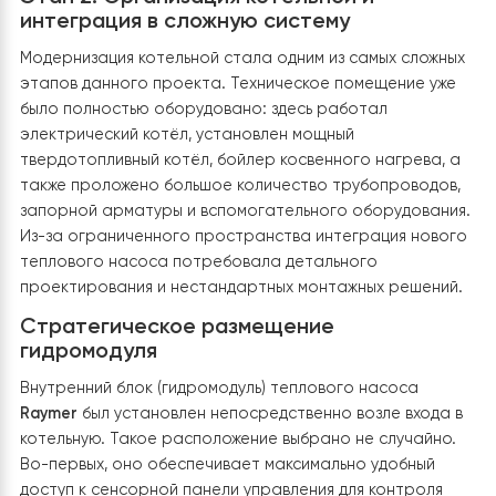
накапливается под тепловым насосом.
Такое решение минимизирует риск образования лед
корки возле входа в котельную, обеспечивает
безопасное передвижение в зимний период и
способствует надёжной работе теплового насоса н
протяжении всего отопительного сезона.