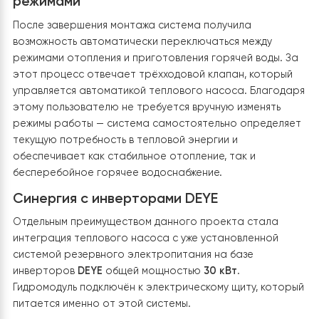
Компактное размещение оборудования
Из-за дефицита свободного пространства особое
внимание было уделено рациональной компоновке вс
узлов системы. Трёхходовой клапан, инверторный
циркуляционный насос, фильтры, сервисная арматура