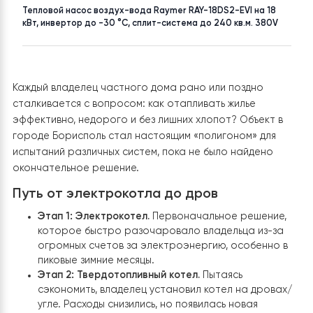
НАСЕЛЕНИЙ ПУНКТ
ПЛОЩАДЬ
г. Борисполь
до 200 м²
ТОВАР
Тепловой насос воздух-вода Raymer RAY-18DS2-EVI на 18
кВт, инвертор до -30 °C, сплит-система до 240 кв.м. 380V
Каждый владелец частного дома рано или поздно
сталкивается с вопросом: как отапливать жилье
эффективно, недорого и без лишних хлопот? Объект 
городе Борисполь стал настоящим «полигоном» для
испытаний различных систем, пока не было найдено
окончательное решение.
Путь от электрокотла до дров
Этап 1: Электрокотел.
Первоначальное решение