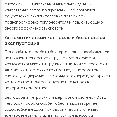
Высокоэффективный теплообменник
Бойлер оснащён увеличенным внутренним
теплообменником с большой площадью поверхности,