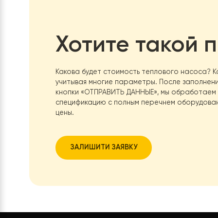
Хотите тако
Какова будет стоимость теплового нас
учитывая многие параметры. После зап