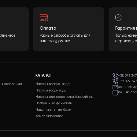
ботаем ваши данные и предоставим вам подробную
удования, включая подробные характеристики и
а 24/7
Оплата
держки клиентов
Разные способы оплаты для