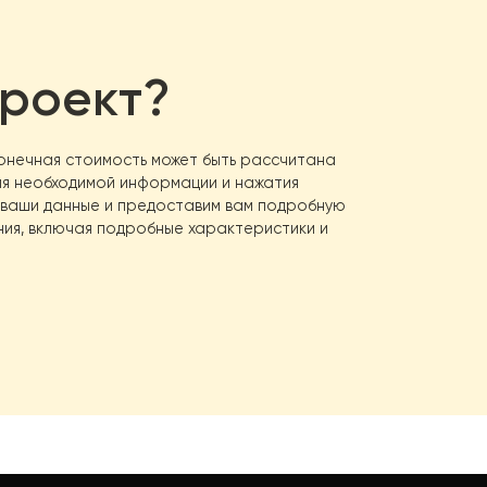
й проект?
оса? Конечная стоимость может быть рассчитана
олнения необходимой информации и нажатия