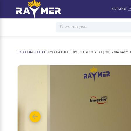
КА
Products
search
ГОЛОВНА
»
ПРОЕКТЫ
»
МОНТАЖ ТЕПЛОВОГО НАСОСА ВОЗДУХ-ВОДА RA