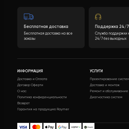
кнопки
«ОТПРАВИТЬ ДАННЫЕ»
, мы обра
спецификацию с полным перечнем обор
цены.
ЗАЛИШИТИ ЗАЯВКУ
Бесплатная доставка
Поддержк
Бесплатная доставка на все
Служба под