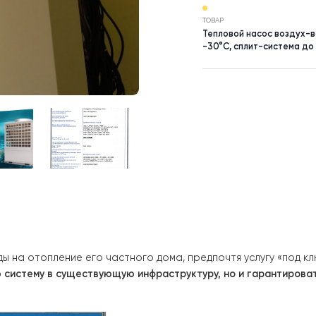
НАСЕЛЕНИЙ П
Киевская
ТОВАР
Тепловой н
-30°C, спл