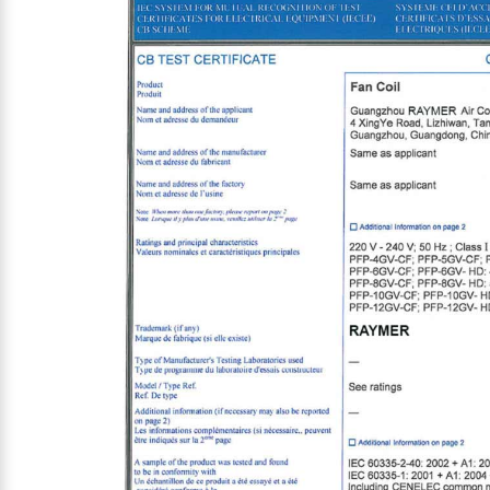
Клиент обратился к нам с желанием сократить 
Главной задачей было
не только интегрировать