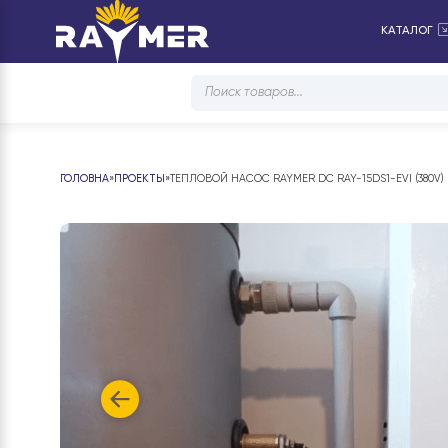
КА
Products
search
ГОЛОВНА
»
ПРОЕКТЫ
»
ТЕПЛОВОЙ НАСОС RAYMER DC RAY-15DS1-EV