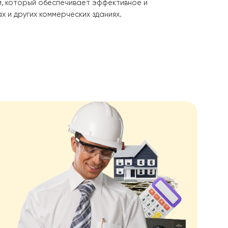
жным насосом, который обеспечивает эффективное и
омах, офисах и других коммерческих зданиях.