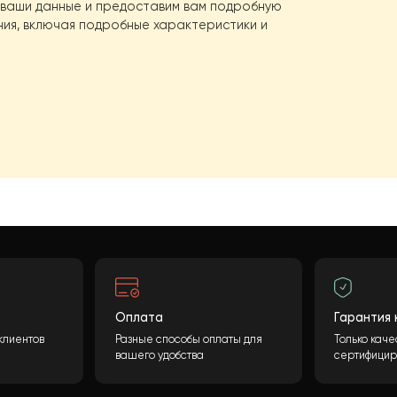
й проект?
оса? Конечная стоимость может быть рассчитана
олнения необходимой информации и нажатия
ботаем ваши данные и предоставим вам подробную
удования, включая подробные характеристики и