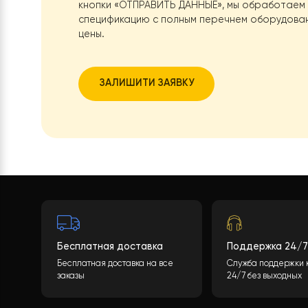
Хотите тако
Какова будет стоимость теплового нас
учитывая многие параметры. После зап
кнопки
«ОТПРАВИТЬ ДАННЫЕ»
, мы обра
спецификацию с полным перечнем обор
цены.
ЗАЛИШИТИ ЗАЯВКУ