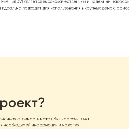
-15DS1-EVI (380V)
является высококачественным и наде
. Он идеально подходит для использования в крупных д