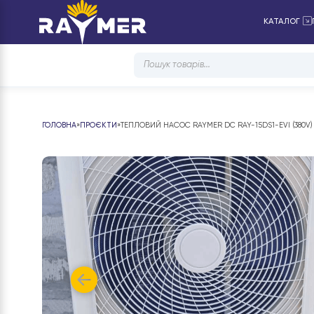
КАТ
Products
search
ГОЛОВНА
»
ПРОЄКТИ
»
ТЕПЛОВИЙ НАСОС RAYMER DC RAY-15DS1-EV