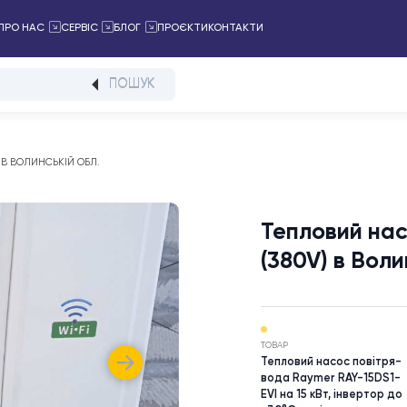
ПРОЄКТИ
КОНТАКТИ
АЛОГ
ПРО НАС
СЕРВІС
БЛОГ
ПОШУК
I (380V) В ВОЛИНСЬКІЙ ОБЛ.
Тепло
(380V
ТОВАР
Тепловий н