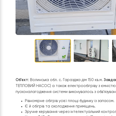
Об’єкт
: Волинська обл. с. Гаразджа дім 150 кв.м.
ТЕПЛОВИЙ НАСОС) а також електрообігріву з єм
пусконалагодження системи виконувалось з обв’