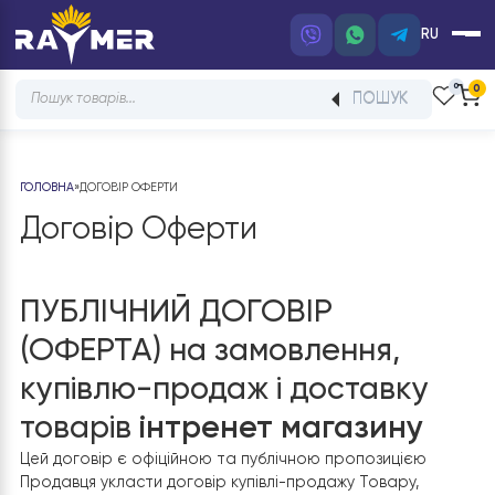
RU
Products
ПОШУК
search
ГОЛОВНА
»
ДОГОВІР ОФЕРТИ
Договір Оферти
ПУБЛІЧНИЙ ДОГОВІР
(ОФЕРТА) на замовлення,
купівлю-продаж і доставку
товарів
інтренет магазину