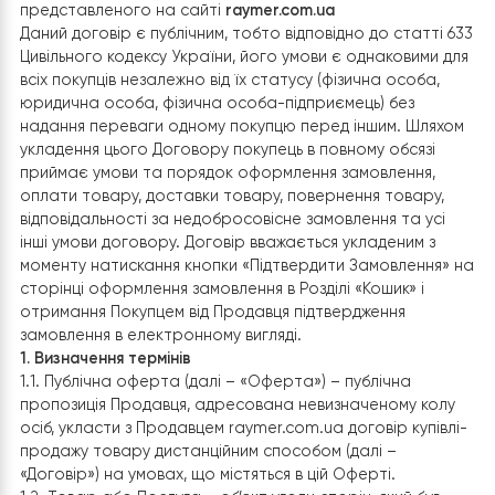
Цей договір є офіційною та публічною пропозицією
Продавця укласти договір купівлі-продажу Товару,
представленого на сайті
raymer.com.ua
Даний договір є публічним, тобто відповідно до статті
Цивільного кодексу України, його умови є однаковими 
всіх покупців незалежно від їх статусу (фізична особа,
юридична особа, фізична особа-підприємець) без
надання переваги одному покупцю перед іншим. Шля
укладення цього Договору покупець в повному обсязі
приймає умови та порядок оформлення замовлення,
оплати товару, доставки товару, повернення товару,
відповідальності за недобросовісне замовлення та усі
інші умови договору. Договір вважається укладеним з
моменту натискання кнопки «Підтвердити Замовлення
сторінці оформлення замовлення в Розділі «Кошик» і
отримання Покупцем від Продавця підтвердження
замовлення в електронному вигляді.
1. Визначення термінів
1.1. Публічна оферта (далі – «Оферта») – публічна