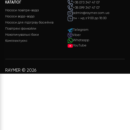
обладнання, включаючи докладні
характеристики і ціни.
ЗАЛИШИТИ ЗАЯВКУ
Безкоштовна
Підтримка 24/7
доставка
Служба підтримки клієнті
24/7 без вихідних
Безкоштовна доставка на
всі замовлення