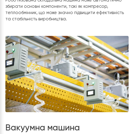
Роботизоване складання
Роботизована складальна машина може автоматичн
збирати основні компоненти, такі як компресор,
теплообмінник, що може значно підвищити ефективніс