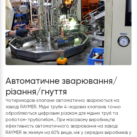
виробництва до збирання. Завдяки тому, що AGV бер
участь у транспортуванні виробничих матеріалів,
ефективність транспортування на 50% вище, ніж при
транспортуванні за участю людини, що значно
допомагає підвищити ефективність виробництва та
знизити витрати на робочу силу.