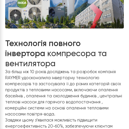
Технологія повного
інвертора
компресора та
вентилятора
За більш ніж 10 років досліджень та розробок компанія
RAYMER удосконалила інверторну технологію
компресорів та застосувала її до різних категорій св
продуктів з тепловими насосами, включаючи опаленн
басейнів , опалення та охолодження будинків , централ
теплові насоси для гарячого водопостачання ,