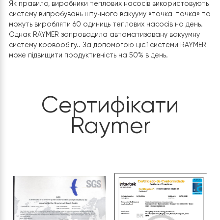
та стабільність виробництва.
Вакуумна машина