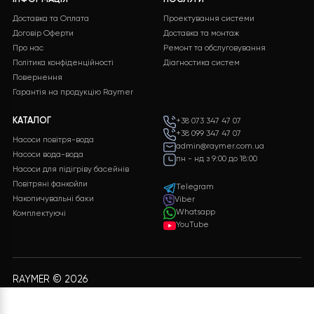
Віддалене керування тепловим
12 Жовтня, 202
12 Квітня, 2026
ДИВИТИСЬ ВСІ НОВИНИ
Безкоштовна
Підтримка 24/7