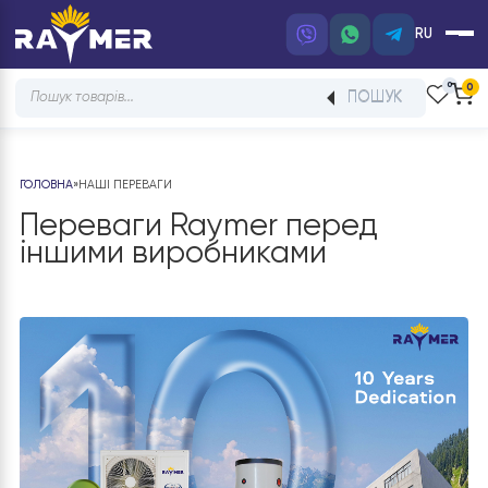
RU
Products
ПОШУК
search
ГОЛОВНА
»
НАШІ ПЕРЕВАГИ
Переваги Raymer перед
іншими виробниками