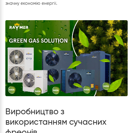
комерційні системи на основі опалення тепловими
насосами повітря-вода.
Завдяки цьому з’явилася можливість підвищити
енергоефективність 20-60%, забезпечуючи клієнтам
значну економію енергії.