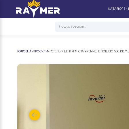
КАТ
Products
search
ГОЛОВНА
»
ПРОЄКТИ
»
ГОТЕЛЬ У ЦЕНТРІ МІСТА ЯРЕМЧЕ, ПЛОЩЕЮ 5