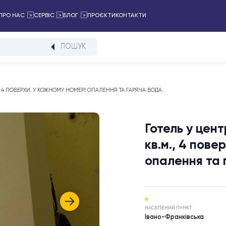
ПРОЄКТИ
КОНТАКТИ
АЛОГ
ПРО НАС
СЕРВІС
БЛОГ
ПОШУК
00 КВ.М., 4 ПОВЕРХИ. У КОЖНОМУ НОМЕРІ ОПАЛЕННЯ ТА ГАРЯЧА ВОДА.
Готел
кв.м.
опале