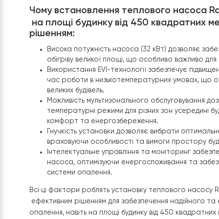
Чому встановлення
теплового насо
на площі будинку від 450 квадратн
рішенням:
Висока потужність насоса (32 кВт) дозвол
обігріву великої площі, що особливо важли
Використання EVI-технології забезпечує пі
час роботи в низькотемпературних умовах,
великих будівель.
Можливість мультизонального обслуговуван