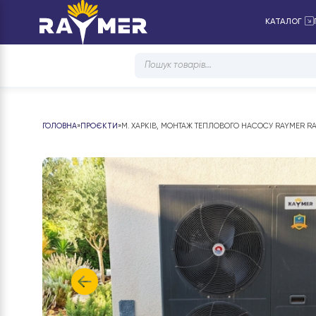
КАТ
Products
search
ГОЛОВНА
»
ПРОЄКТИ
»
М. ХАРКІВ, МОНТАЖ ТЕПЛОВОГО НАСОСУ RAY