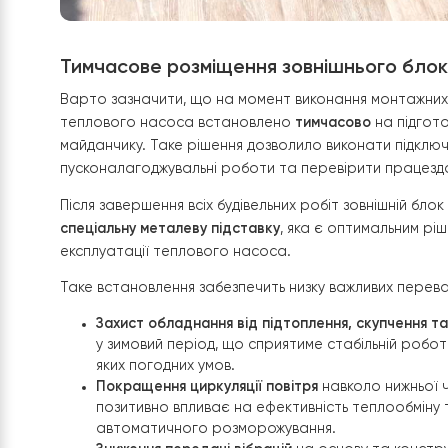
Тимчасове розміщення зовнішнього
Варто зазначити, що на момент виконання монт
теплового насоса встановлено
тимчасово
на п
майданчику. Таке рішення дозволило виконати 
пусконалагоджувальні роботи та перевірити пра