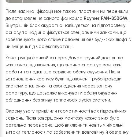
естетичний результат, а й спрощує подальше сервіс
обслуговування системи.
Після надійної фіксації монтажної пластини ми перей
до встановлення самого фанкойла
Raymer FAN-85B
Внутрішній блок акуратно навішується на підготовлен