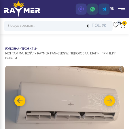
RU
Products
ПОШУК
search
ГОЛОВНА
»
ПРОЄКТИ
»
МОНТАЖ ФАНКОЙЛУ RAYMER FAN-85BGW. ПІДГОТОВКА, ЕТАПИ, ПРИНЦИ
РОБОТИ