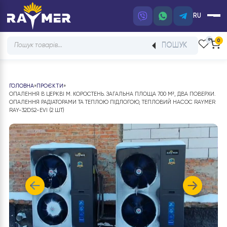
RU
Products
ПОШУК
search
ГОЛОВНА
»
ПРОЄКТИ
»
ОПАЛЕННЯ В ЦЕРКВІ М. КОРОСТЕНЬ. ЗАГАЛЬНА ПЛОЩА 700 М², ДВА ПОВЕ
ОПАЛЕННЯ РАДІАТОРАМИ ТА ТЕПЛОЮ ПІДЛОГОЮ, ТЕПЛОВИЙ НАСОС RA
RAY-32DS2-EVI (2 ШТ)