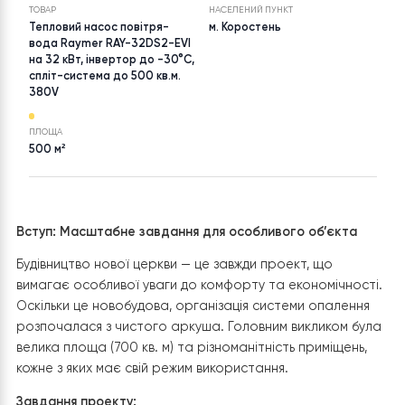
Raymer RAY-32DS2-EVI (2 шт)
ТОВАР
НАСЕЛЕНИЙ ПУНКТ
Тепловий насос повітря-
м. Коростень
вода Raymer RAY-32DS2-EVI
на 32 кВт, інвертор до -30°C,
спліт-система до 500 кв.м.
380V
ПЛОЩА
500 м²
Вступ: Масштабне завдання для особливого об’єкта
Будівництво нової церкви — це завжди проект, що