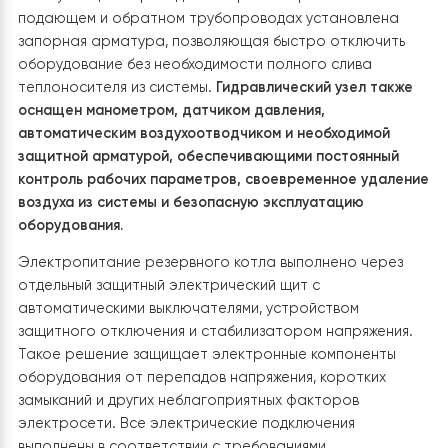
насоса не работает.
Автоматически включается при понижении
температуры ниже заданного минимума
,
выполняя функцию резервного источника
тепла.