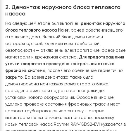
для последующего монтажа нового пластинчатого
теплообменника, модернизации гидравлической обвя
и обеспечения стабильной, безопасной и
энергоэффективной работы всей системы отопления
2. Демонтаж наружного блока тепловог