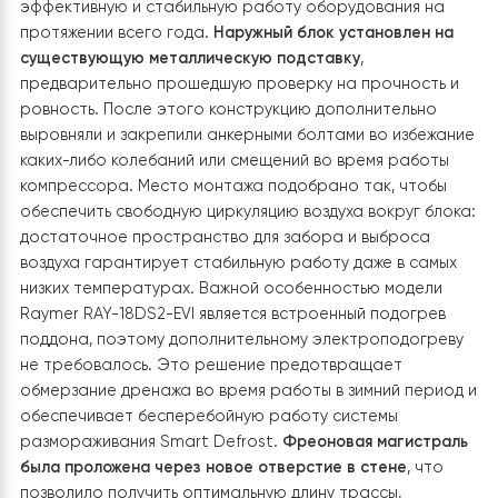
оптимизированном диаметре и материалах труб для
эффективной работы системы EVI.
3. Монтаж наружного блока Raymer RAY
18DS2-EVI
Монтаж наружного блока теплового насоса Raymer