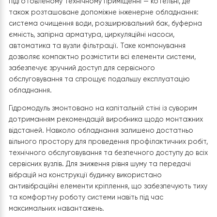
в любое время года.
4. Монтаж внутрішнього блоку теплово
насоса Raymer RAY-18DS2-EVI
Наступним етапом реалізації проєкту став монтаж
внутрішнього блоку теплового насоса
Raymer RAY-