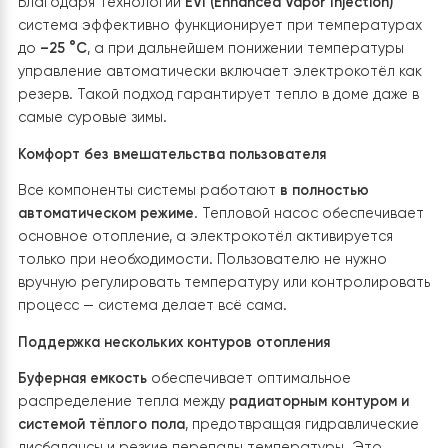
отдельный защитный электрический щит с
автоматическими выключателями, устройством
защитного отключения и стабилизатором напряжени
Такое решение защищает электронные компоненты
оборудования от перепадов напряжения, коротких
замыканий и других неблагоприятных факторов
электросети. Все электрические подключения
выполнены в соответствии с требованиями
производителя и действующими нормами
электробезопасности, что гарантирует надежную и
долговечную работу оборудования.
Такое комплексное инженерное решение обеспечив
полностью автоматизированное, сбалансированное
бесперебойное взаимодействие между тепловым
насосом и резервным электрическим котлом. В
результате система поддерживает стабильную
температуру во всех помещениях независимо от