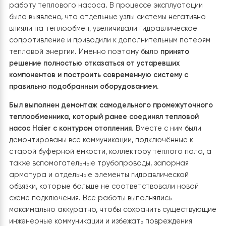
1. Демонтаж старого теплообменника
Первым этапом реализации проекта стала
полная
модернизация существующей системы отопления
,
которая со временем утратила свою эффективность
уже не могла обеспечивать стабильную и экономичну
работу теплового насоса. В процессе эксплуатации
было выявлено, что отдельные узлы системы негативн
влияли на теплообмен, увеличивали гидравлическое
сопротивление и приводили к дополнительным потер
тепловой энергии. Именно поэтому было
принято
решение полностью отказаться от устаревших
компонентов и построить современную систему с
правильно подобранным оборудованием.