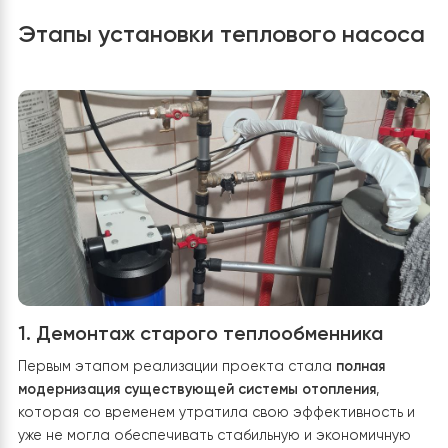
остающегося резервным источником отопления.
Демонтирован старый самодельный теплообменник.
Была оптимизирована гидравлическая схема,
подключена буферная емкость, а также проведен
электромонтаж и интеграция управления для
максимальной энергоэффективности.
Этапы установки теплового насо