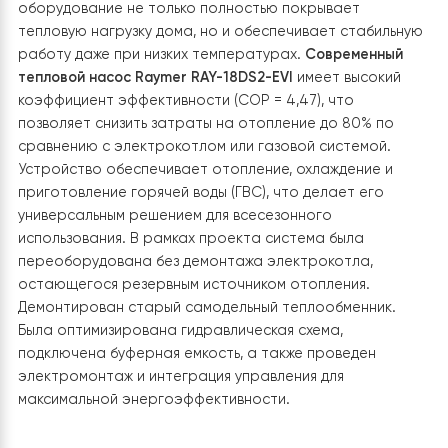
тепла во время пиковых морозов.
С учетом особенностей дома, теплоизоляции и
потребностей пользователей
было принято решение
заменить систему на более производительный и
технологичный тепловой насос Raymer
. Новое
оборудование не только полностью покрывает
тепловую нагрузку дома, но и обеспечивает стабиль
работу даже при низких температурах.
Современный
тепловой насос Raymer RAY-18DS2-EVI
имеет высокий
коэффициент эффективности (COP = 4,47), что
позволяет снизить затраты на отопление до 80% по
сравнению с электрокотлом или газовой системой.
Устройство обеспечивает отопление, охлаждение и
приготовление горячей воды (ГВС), что делает его
универсальным решением для всесезонного
использования. В рамках проекта система была
переоборудована без демонтажа электрокотла,