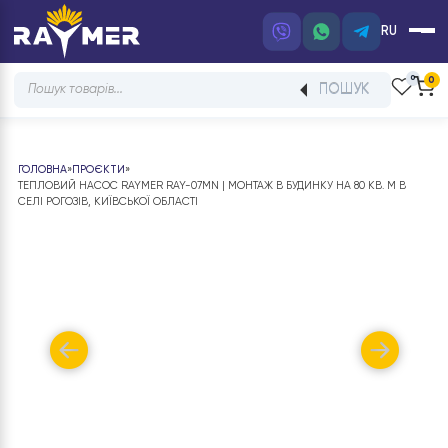
RU
Products
ПОШУК
search
ГОЛОВНА
»
ПРОЄКТИ
»
ТЕПЛОВИЙ НАСОС RAYMER RAY-07MN | МОНТАЖ В БУДИНКУ НА 80 КВ. М 
СЕЛІ РОГОЗІВ, КИЇВСЬКОЇ ОБЛАСТІ