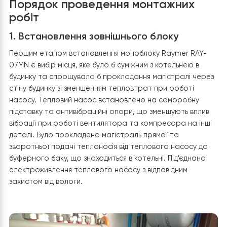
Порядок проведення монтажних
робіт
1. Встановлення зовнішнього блоку
Першим етапом встановлення моноблоку Raymer RAY
07MN є вибір місця, яке було б суміжним з котельнею в
будинку та спрощувало б прокладання магістралі че
стіну будинку зі зменшенням тепловтрат при роботі
насосу. Тепловий насос встановлено на саморобну
підставку та антивібраційні опори, що зменшують впл