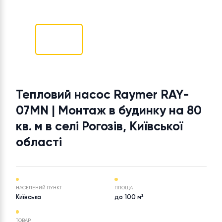
Тепловий насос Raymer RAY-
07MN | Монтаж в будинку на 8
кв. м в селі Рогозів, Київської
області