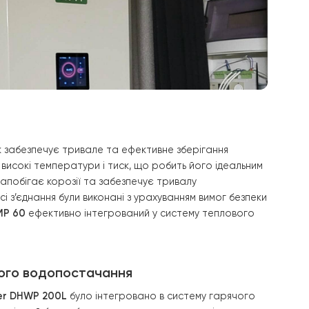
жавіючий бак забезпечує тривале та ефективне зберіга