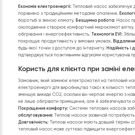
Особливості теплового насоса
Економія електроенергії:
Тепловий насос забезп
порівняно з традиційними методами опалення.
боротьбі зі зміною клімату.
Безшумна робота:
На