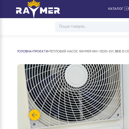
КАТ
Products
search
ГОЛОВНА
»
ПРОЄКТИ
»
ТЕПЛОВИЙ НАСОС RAYMER RAY-15DS1-EVI 3