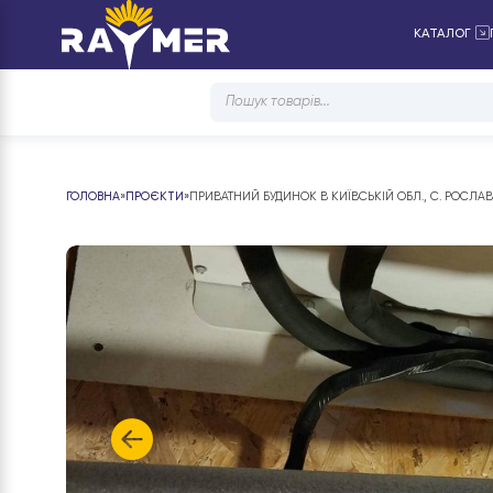
КАТ
Products
search
ГОЛОВНА
»
ПРОЄКТИ
»
ПРИВАТНИЙ БУДИНОК В КИЇВСЬКІЙ ОБЛ., С