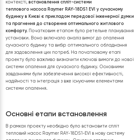
В епоху підвищеної уваги до енергоефективності та
сталого розвитку, вибір правильної системи опаленн
відіграє ключову роль у створенні комфортного та
економічного домашнього простору. В цьому
контексті,
встановлення спліт-системи
теплового насоса Raymer RAY-18DS1 EVI
у сучасному
будинку в Києві є прикладом передової інженерної д
та прагнення до створення оптимального житлового
комфорту.
Початковим етапом було ретельне планув
установки. Воно включало аналіз вимог до опалення
сучасного будинку та вибір оптимального обладнанн
для задоволення цих потреб. На початковому етапі
проекту було важливо визначити ключові вимоги до н
системи опалення для сучасного будинку. Основними
завданнями були забезпечення високої ефективності,
надійності та інтеграція з вже існуючими елементами