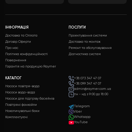
ЗАЛИШИТИ ЗАЯВКУ
Безкоштовна
Підтримка 24/7
доставка
Служба підтримки клієнті
24/7 без вихідних
Безкоштовна доставка на
всі замовлення