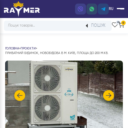
RU
Products
ПОШУК
search
ГОЛОВНА
»
ПРОЄКТИ
»
ПРИВАТНИЙ БУДИНОК, НОВОБУДОВА В М. КИЇВ, ПЛОЩА ДО 200 М.КВ.