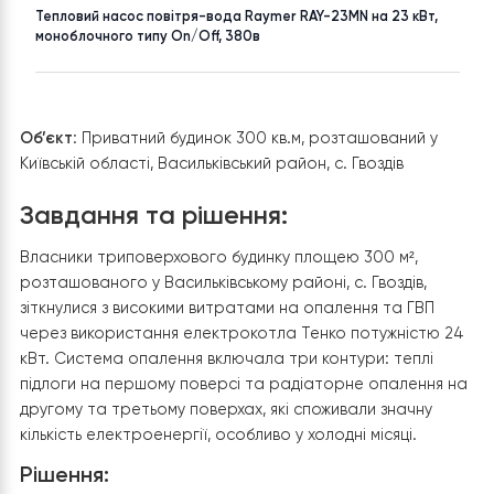
НАСЕЛЕНИЙ ПУНКТ
ПЛОЩА
Київська
до 300 м²
ТОВАР
Тепловий насос повітря-вода Raymer RAY-23MN на 23 кВт,
моноблочного типу On/Off, 380в
Об’єкт
: Приватний будинок 300 кв.м, розташований у
Київській області, Васильківський район, с. Гвоздів
Завдання та рішення:
Власники триповерхового будинку площею 300 м²,
розташованого у Васильківському районі, с. Гвоздів,
зіткнулися з високими витратами на опалення та ГВП
через використання електрокотла Тенко потужністю