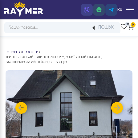
RU
Products
ПОШУК
search
ГОЛОВНА
»
ПРОЄКТИ
»
ТРИПОВЕРХОВИЙ БУДИНОК 300 КВ.М, У КИЇВСЬКІЙ ОБЛАСТІ,
ВАСИЛЬКІВСЬКИЙ РАЙОН, С. ГВОЗДІВ