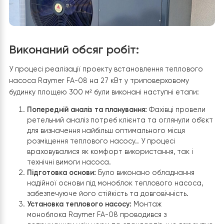
Виконаний обсяг робіт:
У процесі реалізації проекту встановлення тепловог
насоса Raymer FA-08 на 27 кВт у триповерховому
будинку площею 300 м² були виконані наступні етапи:
Попередній аналіз та планування:
Фахівці прове