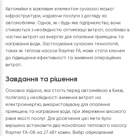
Тепловий насос повітря-вода Raymer RAY-23MN на 23 кВт,
моноблочного типу On/Off, 380в
Автомийки є важливим елементом сучасної міської
інфраструктури, надаючи послуги з догляду за
автомобілями. Однак, як і будь-яке підприємство, вони
стикаються з необхідністю оптимізації витрат, особли
частині витрат на енергію для опалення приміщень т
нагрівання води. Застосування сучасних технологій,
таких як теплові насоси Raymer FA, може стати ключ
до підвищення ефективності та зниження операційних
витрат.
Завдання та рішення
Основна задача, яка стоїть перед автомийкою в Києві