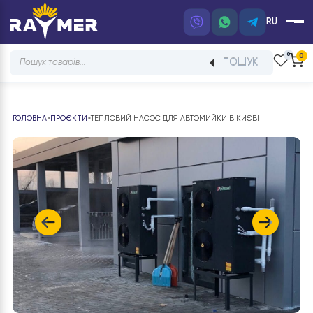
RU
Products
ПОШУК
search
ГОЛОВНА
»
ПРОЄКТИ
»
ТЕПЛОВИЙ НАСОС ДЛЯ АВТОМИЙКИ В КИЄВІ