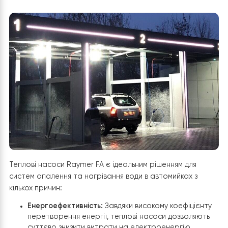
налаштування системи опалення через Wi-Fi
забезпечує додаткову зручність для власників
автомийки.
Чому для автомийки краще
встановлювати теплові насоси
Raymer FA