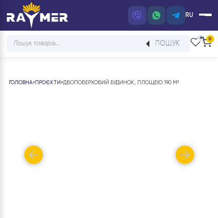
RU
Products
ПОШУК
search
ГОЛОВНА
»
ПРОЄКТИ
»
ДВОПОВЕРХОВИЙ БУДИНОК, ПЛОЩЕЮ 190 М²