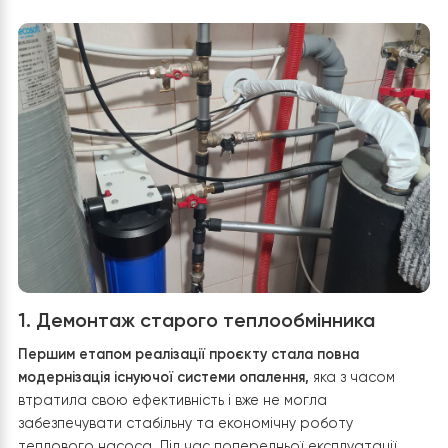
електромонтаж та інтеграцію керування для
максимальної енергоефективності.
Етапи встановлення теплового
насосу