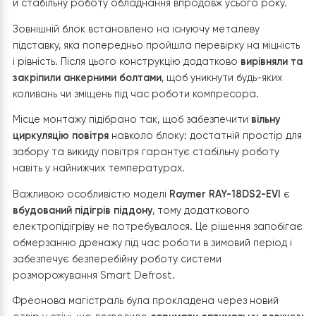
3. Монтаж зовнішнього блоку
Raymer RA
18DS2-EVI
Монтаж зовнішнього блоку теплового насосу
Raymer