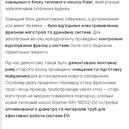
2. Демонтаж зовнішнього блоку теплово
насосу
На наступному етапі було виконано
демонтаж
зовнішнього блоку теплового насосу Haier
, який рані
забезпечував опалення будинку.