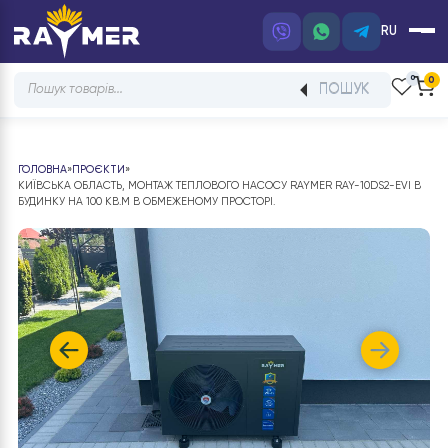
RU
Products
ПОШУК
search
ГОЛОВНА
»
ПРОЄКТИ
»
КИЇВСЬКА ОБЛАСТЬ, МОНТАЖ ТЕПЛОВОГО НАСОСУ RAYMER RAY-10DS2-EV
БУДИНКУ НА 100 КВ.М В ОБМЕЖЕНОМУ ПРОСТОРІ.