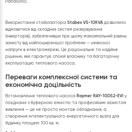
забезпечує швидкий нагрів води, мінімальні теплові
втрати, високий рівень комфорту та повністю
автоматичну роботу у поєднанні з тепловим насосом
Raymer.