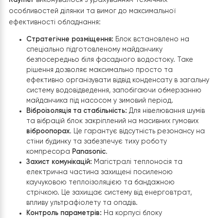
Етап 1: Монтаж зовнішнього блоку
Встановлення зовнішнього блоку теплового насоса
Raymer
виконувалося з урахуванням технічних
особливостей ділянки та вимог до максимальної
ефективності обладнання:
Стратегічне розміщення:
Блок встановлено на
спеціально підготовленому майданчику
безпосередньо біля фасадного водостоку. Таке
рішення дозволяє максимально просто та
ефективно організувати відвід конденсату в зага